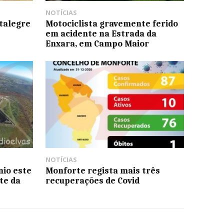
NOTÍCIAS
talegre
Motociclista gravemente ferido
em acidente na Estrada da
Enxara, em Campo Maior
NOTÍCIAS
io este
Monforte regista mais três
te da
recuperações de Covid