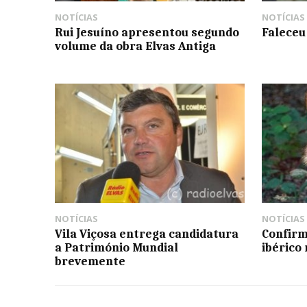
NOTÍCIAS
NOTÍCIAS
Rui Jesuíno apresentou segundo
Faleceu
volume da obra Elvas Antiga
NOTÍCIAS
NOTÍCIAS
Vila Viçosa entrega candidatura
Confirm
a Património Mundial
ibérico
brevemente