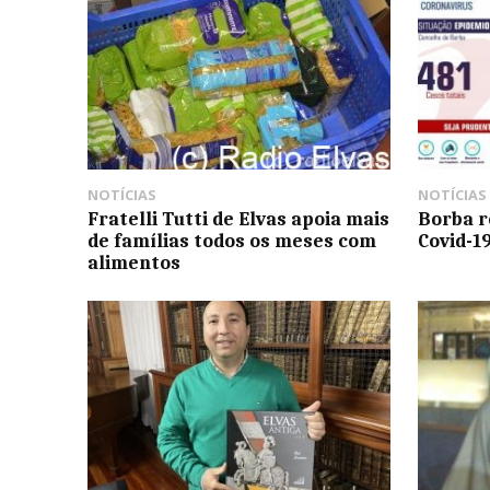
NOTÍCIAS
NOTÍCIAS
Fratelli Tutti de Elvas apoia mais
Borba r
de famílias todos os meses com
Covid-1
alimentos