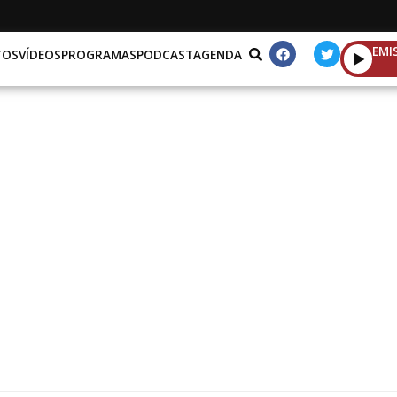
EMI
TOS
VÍDEOS
PROGRAMAS
PODCAST
AGENDA