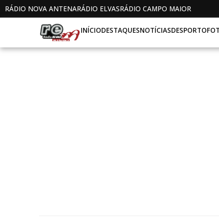
RÁDIO NOVA ANTENA
RÁDIO ELVAS
RÁDIO CAMPO MAIOR
INÍCIO
DESTAQUES
NOTÍCIAS
DESPORTO
FO