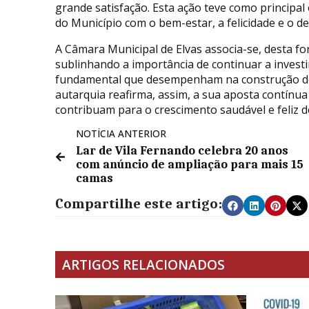
grande satisfação. Esta ação teve como principal
do Município com o bem-estar, a felicidade e o d
A Câmara Municipal de Elvas associa-se, desta fo
sublinhando a importância de continuar a invest
fundamental que desempenham na construção de u
autarquia reafirma, assim, a sua aposta contínua
contribuam para o crescimento saudável e feliz d
NOTÍCIA ANTERIOR
Lar de Vila Fernando celebra 20 anos
com anúncio de ampliação para mais 15
camas
Compartilhe este artigo:
ARTIGOS RELACIONADOS