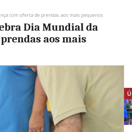
iança com oferta de prendas aos mais pequenos
lebra Dia Mundial da
 prendas aos mais
Ú