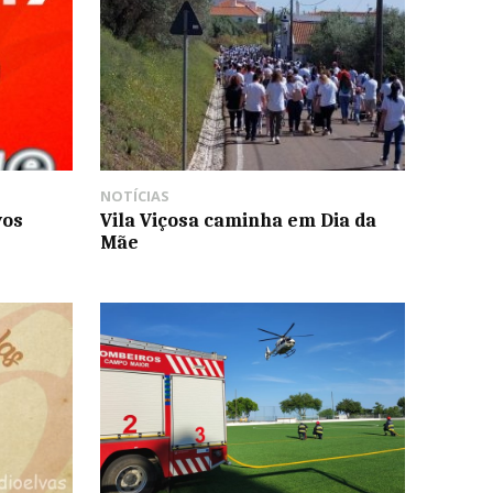
NOTÍCIAS
vos
Vila Viçosa caminha em Dia da
Mãe