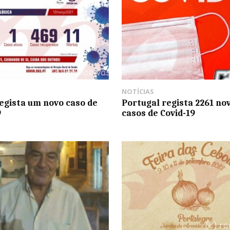
NOTÍCIAS
egista um novo caso de
Portugal regista 2261 no
9
casos de Covid-19