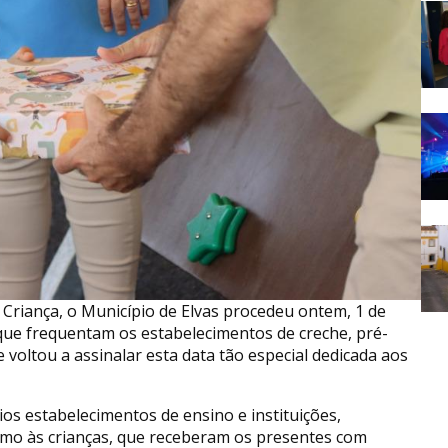
riança, o Município de Elvas procedeu ontem, 1 de
 que frequentam os estabelecimentos de creche, pré-
ue voltou a assinalar esta data tão especial dedicada aos
ios estabelecimentos de ensino e instituições,
mo às crianças, que receberam os presentes com