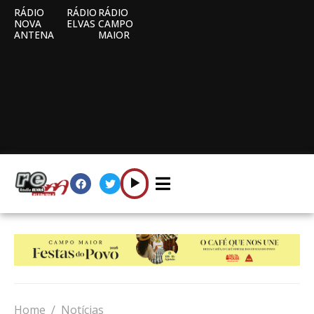
RÁDIO
RÁDIO
RÁDIO
NOVA
ELVAS
CAMPO
ANTENA
MAIOR
Home
Notícias