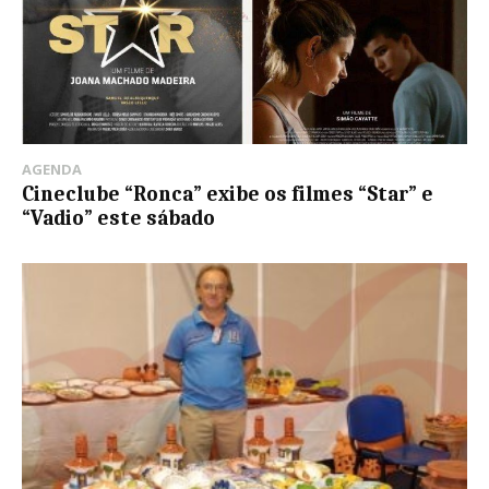
AGENDA
Cineclube “Ronca” exibe os filmes “Star” e
“Vadio” este sábado