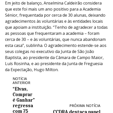
Em jeito de balanço, Anselmina Caldeirão considera
que este foi mais um ano positivo para a Academia
Sénior, frequentada por cerca de 30 alunas, deixando
agradecimentos às voluntárias e às entidades locais
que apoiam a instituição. “Tenho de agradecer a todas
as pessoas que frequentaram a academia – foram
cerca de 30 – e às voluntárias, que nunca abandonam
esta casa”, sublinha. O agradecimento estende-se aos
seus colegas no executivo da Junta de São João
Baptista, ao presidente da Câmara de Campo Maior,
Luís Rosinha, e ao presidente da Junta de Freguesia
da Expectação, Hugo Milton.
NOTÍCIA
ANTERIOR
“Elvas,
Comprar
é Ganhar”
regressa
PRÓXIMA NOTÍCIA
com 75
CCDRA destaca papel