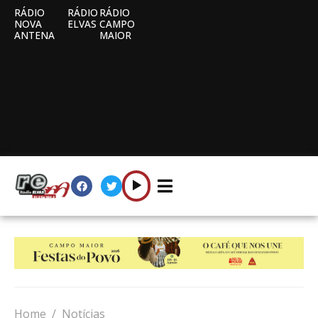
RÁDIO
RÁDIO
RÁDIO
NOVA
ELVAS
CAMPO
ANTENA
MAIOR
Home
Notícias