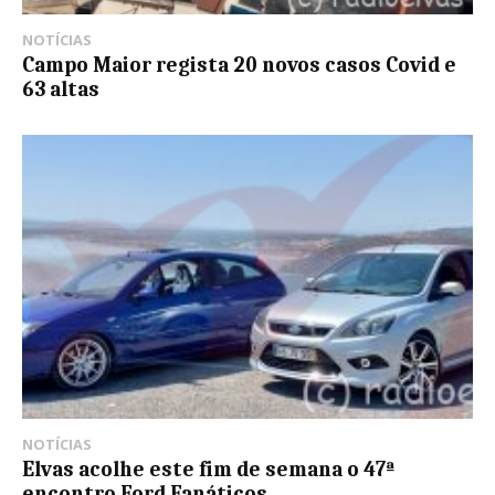
NOTÍCIAS
Campo Maior regista 20 novos casos Covid e
63 altas
NOTÍCIAS
Elvas acolhe este fim de semana o 47ª
encontro Ford Fanáticos