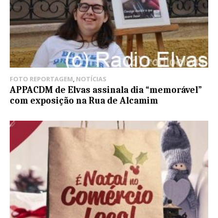
FOTO REPORTAGEM
,
NOTÍCIAS
APPACDM de Elvas assinala dia “memorável”
com exposição na Rua de Alcamim