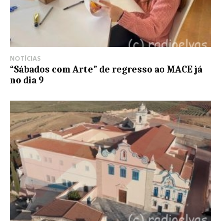
NOTÍCIAS
“Sábados com Arte” de regresso ao MACE já
no dia 9