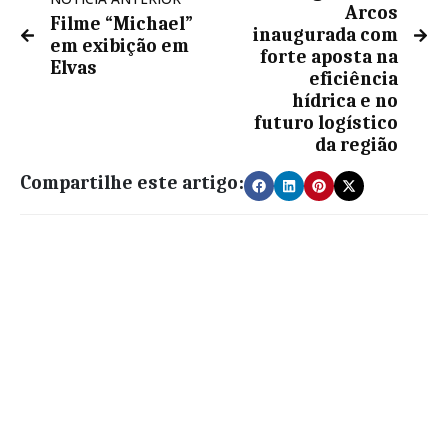
Arcos
Filme “Michael”
inaugurada com
em exibição em
forte aposta na
Elvas
eficiência
hídrica e no
futuro logístico
da região
Compartilhe este artigo: