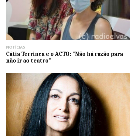
NOTÍCIAS
Cátia Terrinca e o ACTO: “Não há razão para
não ir ao teatro”