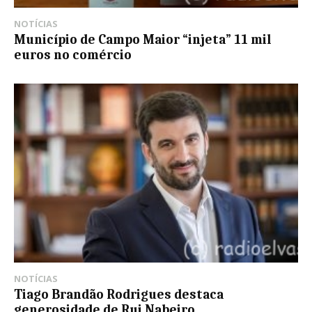
NOTÍCIAS
Município de Campo Maior “injeta” 11 mil
euros no comércio
NOTÍCIAS
Tiago Brandão Rodrigues destaca
generosidade de Rui Nabeiro