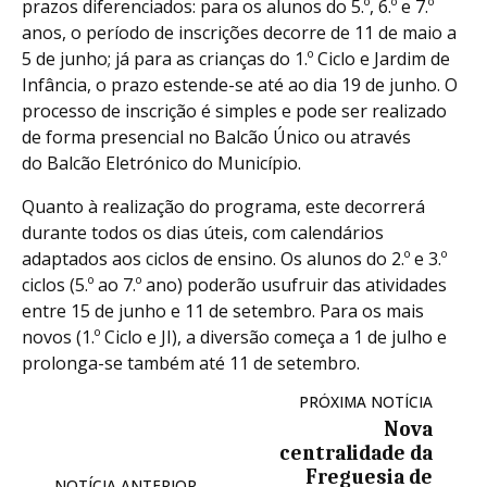
prazos diferenciados: para os alunos do 5.º, 6.º e 7.º
anos, o período de inscrições decorre de 11 de maio a
5 de junho; já para as crianças do 1.º Ciclo e Jardim de
Infância, o prazo estende-se até ao dia 19 de junho. O
processo de inscrição é simples e pode ser realizado
de forma presencial no Balcão Único ou através
do Balcão Eletrónico do Município.
Quanto à realização do programa, este decorrerá
durante todos os dias úteis, com calendários
adaptados aos ciclos de ensino. Os alunos do 2.º e 3.º
ciclos (5.º ao 7.º ano) poderão usufruir das atividades
entre 15 de junho e 11 de setembro. Para os mais
novos (1.º Ciclo e JI), a diversão começa a 1 de julho e
prolonga-se também até 11 de setembro.
PRÓXIMA NOTÍCIA
Nova
centralidade da
Freguesia de
NOTÍCIA ANTERIOR