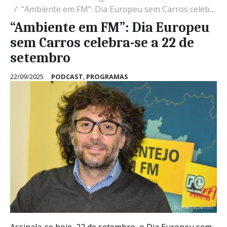
“Ambiente em FM”: Dia Europeu sem Carros celebra-se a 22 de setembro
“Ambiente em FM”: Dia Europeu
sem Carros celebra-se a 22 de
setembro
22/09/2025
PODCAST
,
PROGRAMAS
Assinala-se hoje, 22 de setembro, o Dia Europeu sem