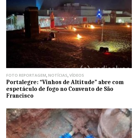
FOTO REPORTAGEM
,
NOTÍCIAS
,
VÍDEOS
Portalegre: “Vinhos de Altitude” abre com
espetáculo de fogo no Convento de São
Francisco