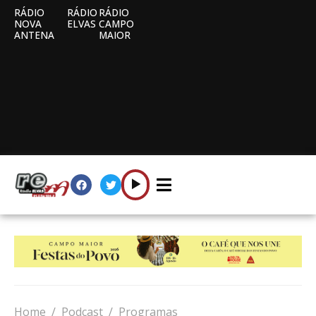
RÁDIO
RÁDIO
RÁDIO
NOVA
ELVAS
CAMPO
ANTENA
MAIOR
Home
Podcast
Programas