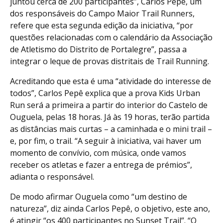
juntou cerca de 200 participantes”, Carlos Pepê, um
dos responsáveis do Campo Maior Trail Runners,
refere que esta segunda edição da iniciativa, “por
questões relacionadas com o calendário da Associação
de Atletismo do Distrito de Portalegre”, passa a
integrar o leque de provas distritais de Trail Running.
Acreditando que esta é uma “atividade do interesse de
todos”, Carlos Pepê explica que a prova Kids Urban
Run será a primeira a partir do interior do Castelo de
Ouguela, pelas 18 horas. Já às 19 horas, terão partida
as distâncias mais curtas – a caminhada e o mini trail –
e, por fim, o trail. “A seguir à iniciativa, vai haver um
momento de convívio, com música, onde vamos
receber os atletas e fazer a entrega de prémios”,
adianta o responsável.
De modo afirmar Ouguela como “um destino de
natureza”, diz ainda Carlos Pepê, o objetivo, este ano,
é atingir “os 400 participantes no Sunset Trail”. “O