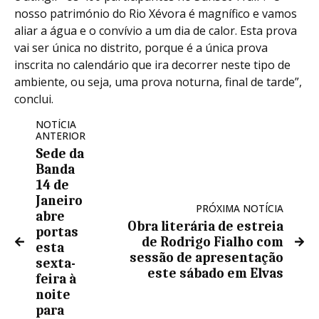
nosso património do Rio Xévora é magnífico e vamos
aliar a água e o convívio a um dia de calor. Esta prova
vai ser única no distrito, porque é a única prova
inscrita no calendário que ira decorrer neste tipo de
ambiente, ou seja, uma prova noturna, final de tarde”,
conclui.
NOTÍCIA
ANTERIOR
Sede da
Banda
14 de
Janeiro
PRÓXIMA NOTÍCIA
abre
Obra literária de estreia
portas
de Rodrigo Fialho com
esta
sessão de apresentação
sexta-
este sábado em Elvas
feira à
noite
para