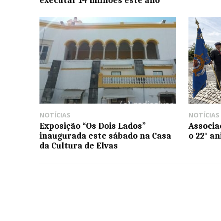
NOTÍCIAS
NOTÍCIAS
Exposição “Os Dois Lados”
Associa
inaugurada este sábado na Casa
o 22° a
da Cultura de Elvas