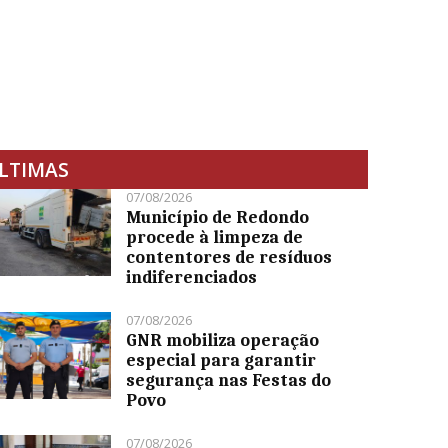
LTIMAS
07/08/2026
Município de Redondo
procede à limpeza de
contentores de resíduos
indiferenciados
07/08/2026
GNR mobiliza operação
especial para garantir
segurança nas Festas do
Povo
07/08/2026