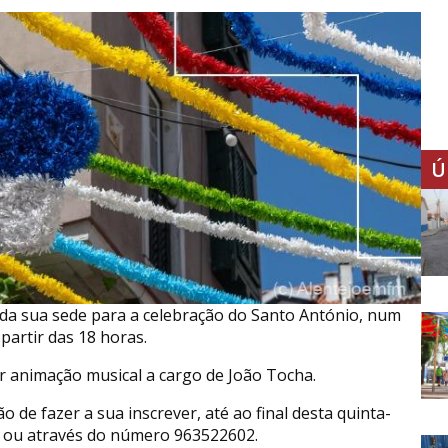
Ú
 da sua sede para a celebração do Santo António, num
partir das 18 horas.
er animação musical a cargo de João Tocha.
ão de fazer a sua inscrever, até ao final desta quinta-
o ou através do número 963522602.