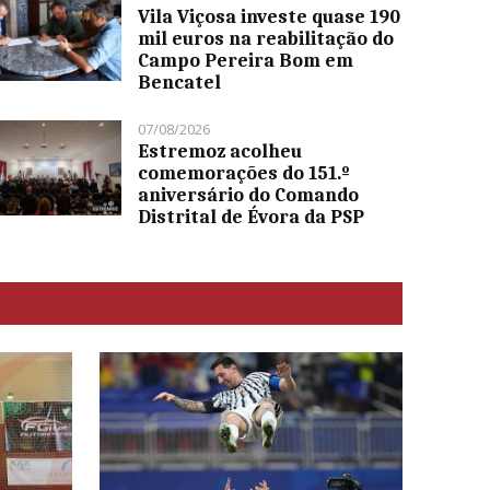
Vila Viçosa investe quase 190
mil euros na reabilitação do
Campo Pereira Bom em
Bencatel
07/08/2026
Estremoz acolheu
comemorações do 151.º
aniversário do Comando
Distrital de Évora da PSP