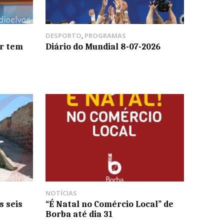
DESPORTO
,
PROGRAMAS
r tem
Diário do Mundial 8-07-2026
NOTÍCIAS
s seis
“É Natal no Comércio Local” de
Borba até dia 31