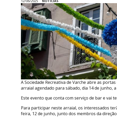
12/06/2025
NOTÍCIAS
A Sociedade Recreativa de Varche abre as portas
arraial agendado para sábado, dia 14 de junho, a 
Este evento que conta com serviço de bar e vai t
Para participar neste arraial, os interessados ter
feira, 12 de junho, junto dos membros da direçã