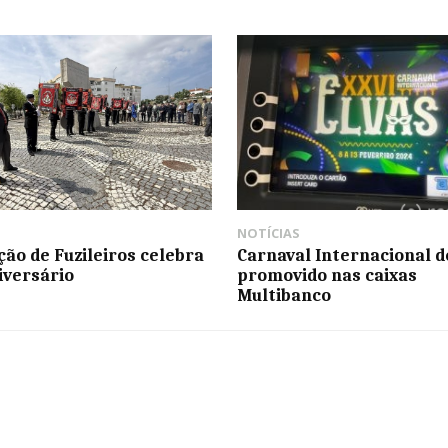
NOTÍCIAS
ção de Fuzileiros celebra
Carnaval Internacional d
niversário
promovido nas caixas
Multibanco