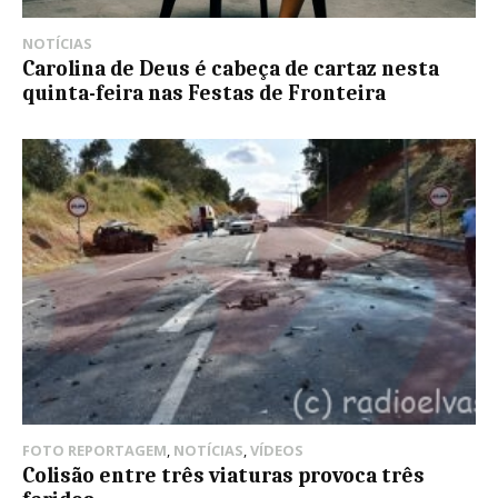
NOTÍCIAS
Carolina de Deus é cabeça de cartaz nesta
quinta-feira nas Festas de Fronteira
FOTO REPORTAGEM
,
NOTÍCIAS
,
VÍDEOS
Colisão entre três viaturas provoca três