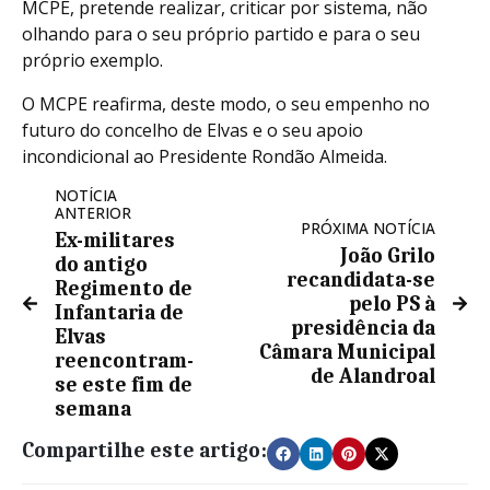
MCPE, pretende realizar, criticar por sistema, não
olhando para o seu próprio partido e para o seu
próprio exemplo.
O MCPE reafirma, deste modo, o seu empenho no
futuro do concelho de Elvas e o seu apoio
incondicional ao Presidente Rondão Almeida.
NOTÍCIA
ANTERIOR
PRÓXIMA NOTÍCIA
Ex-militares
João Grilo
do antigo
recandidata-se
Regimento de
pelo PS à
Infantaria de
presidência da
Elvas
Câmara Municipal
reencontram-
de Alandroal
se este fim de
semana
Compartilhe este artigo: