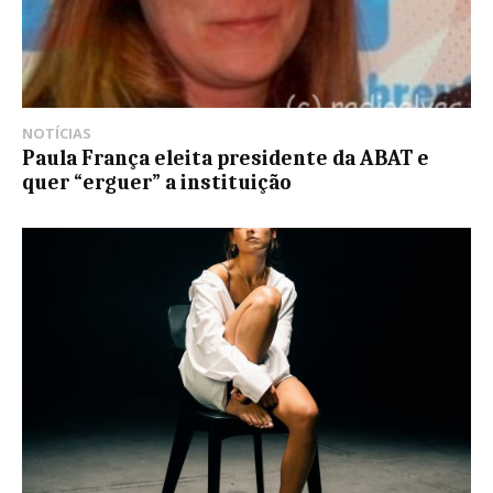
NOTÍCIAS
Paula França eleita presidente da ABAT e
quer “erguer” a instituição