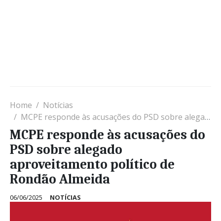
Home
Notícias
MCPE responde às acusações do PSD sobre alegado aproveitamento político de Rondão Almeida
MCPE responde às acusações do
PSD sobre alegado
aproveitamento político de
Rondão Almeida
06/06/2025
NOTÍCIAS