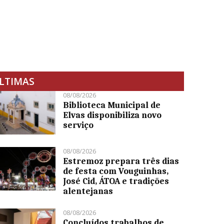
LTIMAS
08/08/2026
Biblioteca Municipal de
Elvas disponibiliza novo
serviço
08/08/2026
Estremoz prepara três dias
de festa com Vouguinhas,
José Cid, ÁTOA e tradições
alentejanas
08/08/2026
Concluídos trabalhos de