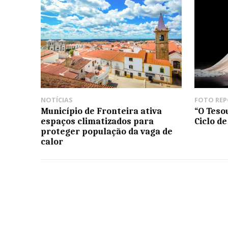
NOTÍCIAS
FOTO RE
Município de Fronteira ativa
“O Teso
espaços climatizados para
Ciclo d
proteger população da vaga de
calor