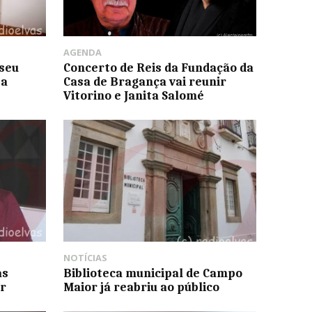
AGENDA
useu
Concerto de Reis da Fundação da
ta
Casa de Bragança vai reunir
Vitorino e Janita Salomé
NOTÍCIAS
as
Biblioteca municipal de Campo
r
Maior já reabriu ao público