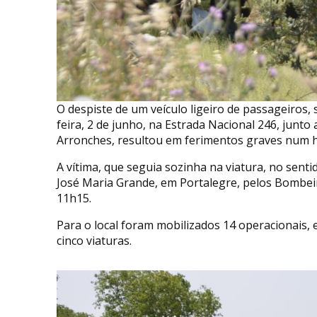
O despiste de um veículo ligeiro de passageiro
feira, 2 de junho, na Estrada Nacional 246, junto
Arronches, resultou em ferimentos graves num 
A vítima, que seguia sozinha na viatura, no senti
José Maria Grande, em Portalegre, pelos Bombeir
11h15.
Para o local foram mobilizados 14 operacionais
cinco viaturas.