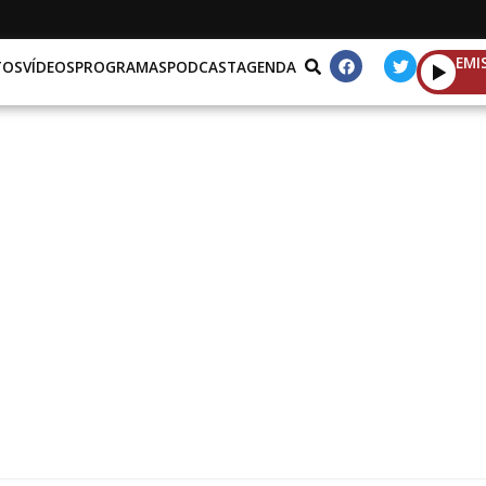
EMI
TOS
VÍDEOS
PROGRAMAS
PODCAST
AGENDA