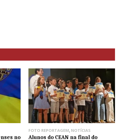
FOTO REPORTAGEM
,
NOTÍCIAS
enses no
Alunos do CEAN na final do