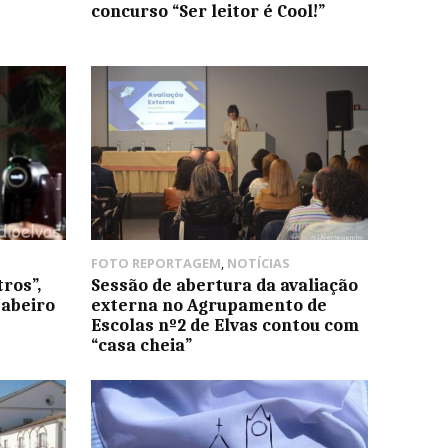
concurso “Ser leitor é Cool!”
FOTO REPORTAGEM
,
NOTÍCIAS
ros”,
Sessão de abertura da avaliação
abeiro
externa no Agrupamento de
Escolas nº2 de Elvas contou com
“casa cheia”