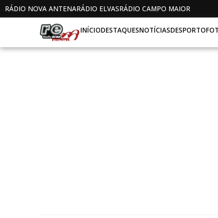
RÁDIO NOVA ANTENA
RÁDIO ELVAS
RÁDIO CAMPO MAIOR
INÍCIO
DESTAQUES
NOTÍCIAS
DESPORTO
FO