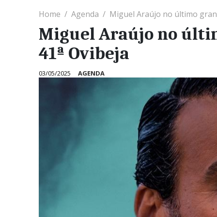
Home
Agenda
Miguel Araújo no último gran
Miguel Araújo no últi
41ª Ovibeja
03/05/2025
AGENDA