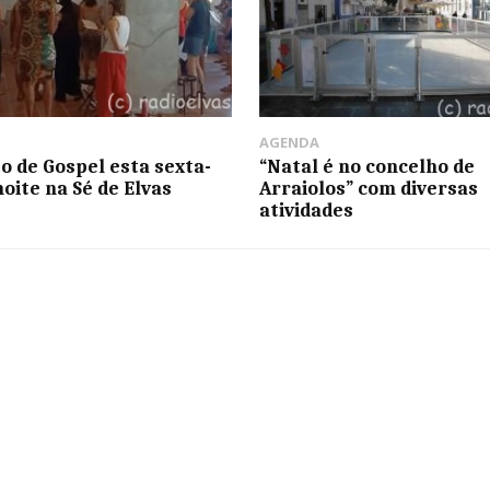
AGENDA
o de Gospel esta sexta-
“Natal é no concelho de
noite na Sé de Elvas
Arraiolos” com diversas
atividades