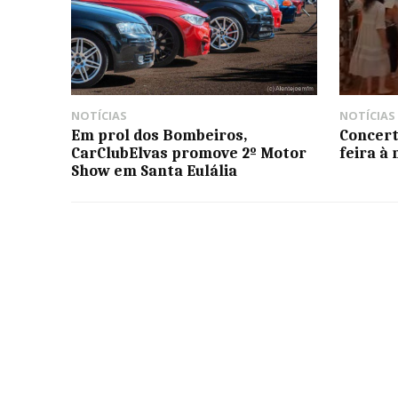
NOTÍCIAS
NOTÍCIAS
Em prol dos Bombeiros,
Concert
CarClubElvas promove 2º Motor
feira à 
Show em Santa Eulália