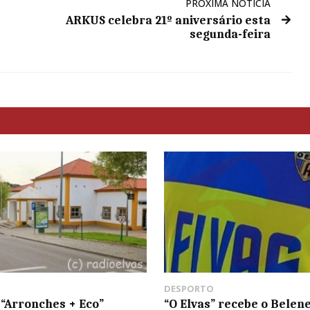
PRÓXIMA NOTÍCIA
ARKUS celebra 21º aniversário esta
segunda-feira
DESPORTO
 “Arronches + Eco”
“O Elvas” recebe o Belen