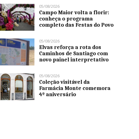
05/08/2026
Campo Maior volta a florir:
conheça o programa
completo das Festas do Povo
05/08/2026
Elvas reforça a rota dos
Caminhos de Santiago com
novo painel interpretativo
05/08/2026
Coleção visitável da
Farmácia Monte comemora
4º aniversário