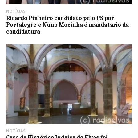
NOTÍCIAS
Ricardo Pinheiro candidato pelo PS por
Portalegre e Nuno Mocinha é mandatário da
candidatura
NOTÍCIAS
Casa da Histórica Judaica de Elvas foi