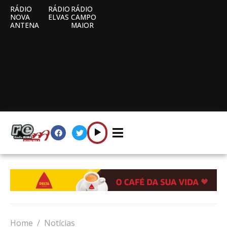
RÁDIO
RÁDIO
RÁDIO
NOVA
ELVAS
CAMPO
ANTENA
MAIOR
Home
Notícias