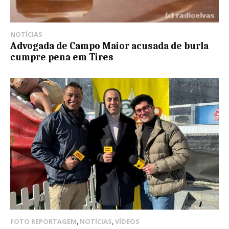
NOTÍCIAS
Advogada de Campo Maior acusada de burla
cumpre pena em Tires
FOTO REPORTAGEM
,
NOTÍCIAS
,
VÍDEOS