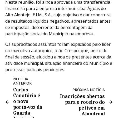
Nesta reunião, foi ainda aprovada uma transferência
financeira para a empresa intermunicipal Águas do
Alto Alentejo, E.I.M., S.A., cujo objetivo é dar cobertura
de resultados líquidos negativos, apresentados antes
de impostos, decorrente da percentagem da
participação social do Município na empresa.
Os supracitados assuntos foram explicados pelo líder
do executivo autárquico, João Crespo, que, perto do
final da sessão, elucidou ainda os presentes acerca da
atividade municipal, situação financeira do Município e
processos judiciais pendentes.
NOTÍCIA
ANTERIOR
Carlos
PRÓXIMA NOTÍCIA
Canatário é
Inscrições abertas
o novo
para o roteiro do
porta-voz da
petisco em
Guarda
Alandroal