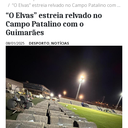
“O Elvas” estreia relvado no Campo Patalino com o Guimarães
“O Elvas” estreia relvado no
Campo Patalino com o
Guimarães
08/01/2025
DESPORTO
,
NOTÍCIAS