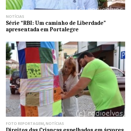
NOTÍCIAS
Série “RBI: Um caminho de Liberdade”
apresentada em Portalegre
FOTO REPORTAGEM
,
NOTÍCIAS
Direitos das Crianças espelhados em árvores