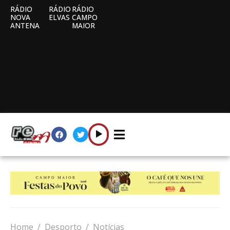
RÁDIO
RÁDIO
RÁDIO
NOVA
ELVAS
CAMPO
ANTENA
MAIOR
Home
Desporto
Notícias