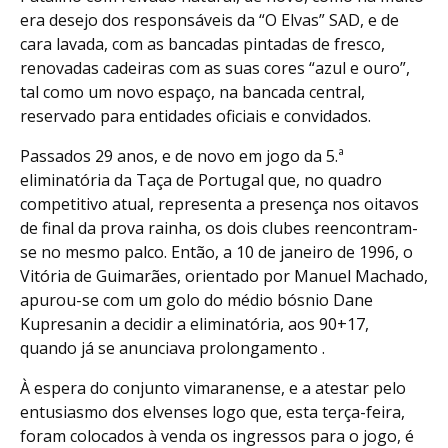
era desejo dos responsáveis da “O Elvas” SAD, e de
cara lavada, com as bancadas pintadas de fresco,
renovadas cadeiras com as suas cores “azul e ouro”,
tal como um novo espaço, na bancada central,
reservado para entidades oficiais e convidados.
Passados 29 anos, e de novo em jogo da 5.ª
eliminatória da Taça de Portugal que, no quadro
competitivo atual, representa a presença nos oitavos
de final da prova rainha, os dois clubes reencontram-
se no mesmo palco. Então, a 10 de janeiro de 1996, o
Vitória de Guimarães, orientado por Manuel Machado,
apurou-se com um golo do médio bósnio Dane
Kupresanin a decidir a eliminatória, aos 90+17,
quando já se anunciava prolongamento .
À espera do conjunto vimaranense, e a atestar pelo
entusiasmo dos elvenses logo que, esta terça-feira,
foram colocados à venda os ingressos para o jogo, é