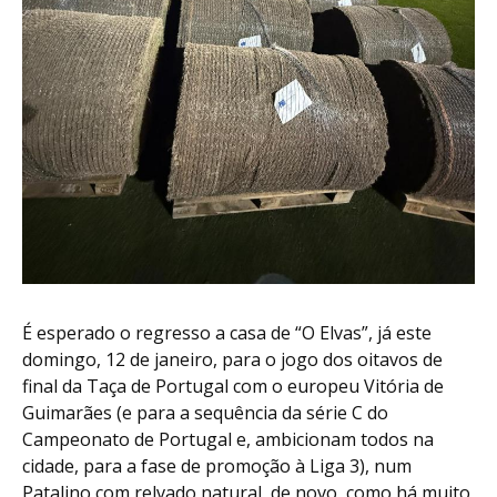
É esperado o regresso a casa de “O Elvas”, já este
domingo, 12 de janeiro, para o jogo dos oitavos de
final da Taça de Portugal com o europeu Vitória de
Guimarães (e para a sequência da série C do
Campeonato de Portugal e, ambicionam todos na
cidade, para a fase de promoção à Liga 3), num
Patalino com relvado natural, de novo, como há muito