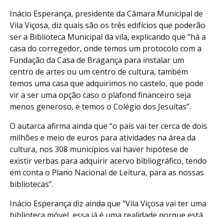
Inácio Esperança, presidente da Câmara Municipal de
Vila Viçosa, diz quais são os três edifícios que poderão
ser a Biblioteca Municipal da vila, explicando que “há a
casa do corregedor, onde temos um protocolo com a
Fundação da Casa de Bragança para instalar um
centro de artes ou um centro de cultura, também
temos uma casa que adquirimos no castelo, que pode
vir a ser uma opção caso o plafond financeiro seja
menos generoso, e temos o Colégio dos Jesuítas”.
O autarca afirma ainda que “o país vai ter cerca de dois
milhões e meio de euros para atividades na área da
cultura, nos 308 municípios vai haver hipótese de
existir verbas para adquirir acervo bibliográfico, tendo
em conta o Plano Nacional de Leitura, para as nossas
bibliotecas”.
Inácio Esperança diz ainda que “Vila Viçosa vai ter uma
biblioteca móvel, essa já é uma realidade porque está