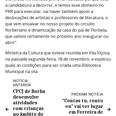
a candidatura a decorrer, e temos esse dinheiro no
PRR para executar, vai haver também apoio a
deslocações de artistas e professores de literatura, o
que vem encaixar no nosso projeto do circuito
florberiano e dinamização da casa do pai de Florbela,
que vamos certamente no próximo ano inaugurar ou
abrir”.
Ministra da Cultura que esteve reunida em Vila Viçosa,
na passada segunda-feira, 18 de novembro, e explicou
quais as condições para ser criada uma Biblioteca
Municipal na vila.
NOTÍCIA
ANTERIOR
CPCJ de Borba
PRÓXIMA NOTÍCIA
desenvolve
“Contas tu, conto
atividades
eu” vai ter lugar
com crianças
em Ferreira de
no âmbito do