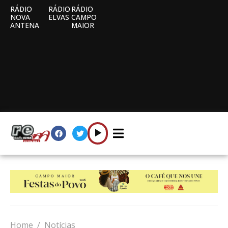
RÁDIO
RÁDIO
RÁDIO
NOVA
ELVAS
CAMPO
ANTENA
MAIOR
Home
Notícias