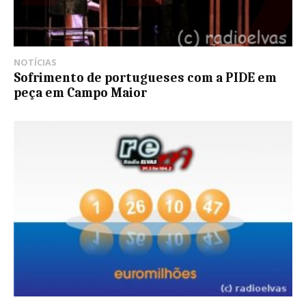
NOTÍCIAS
Sofrimento de portugueses com a PIDE em
peça em Campo Maior