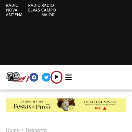
RÁDIO
RÁDIO
RÁDIO
NOVA
ELVAS
CAMPO
ANTENA
MAIOR
Home
Desporto