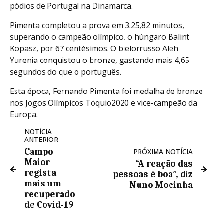
pódios de Portugal na Dinamarca.
Pimenta completou a prova em 3.25,82 minutos,
superando o campeão olímpico, o húngaro Balint
Kopasz, por 67 centésimos. O bielorrusso Aleh
Yurenia conquistou o bronze, gastando mais 4,65
segundos do que o português.
Esta época, Fernando Pimenta foi medalha de bronze
nos Jogos Olímpicos Tóquio2020 e vice-campeão da
Europa.
NOTÍCIA
ANTERIOR
Campo
PRÓXIMA NOTÍCIA
Maior
“A reação das
regista
pessoas é boa”, diz
mais um
Nuno Mocinha
recuperado
de Covid-19