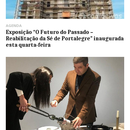
AGENDA
Exposição “O Futuro do Passado –
Reabilitação da Sé de Portalegre” inaugurada
esta quarta-feira