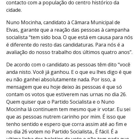
contacto com a população do centro histórico da
cidade.
Nuno Mocinha, candidato à Câmara Municipal de
Elvas, garante que a reação das pessoas à campanha
socialista “tem sido boa. O que está em causa para nós
é diferente do resto das candidaturas. Para nós é a
avaliação do nosso trabalho dos últimos quatro anos”.
De acordo com o candidato as pessoas têm dito “você
anda nisto. Você já ganhou. E o que eu lhes digo é que
eu não ganhei absolutamente nada. Por isso, a
mensagem que eu hoje deixo às pessoas é que só
contam os votos que estiverem nas urnas no dia 26.
Quem quiser que o Partido Socialista e o Nuno
Mocinha lá continuem tem mesmo que ir votar. Eu sei
que as pessoas nutrem carinho por mim. É isso que
tenho sentido e espero que corra assim até ao fim e
no dia 26 votem no Partido Socialista., É fácil. É a
ultima linha dos boletins de voto e não tem nada que