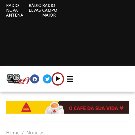
RÁDIO
RÁDIO
RÁDIO
NOVA
ELVAS
CAMPO
ANTENA
MAIOR
Home
Notícias