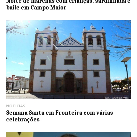
Noite de marchas com crianças, sardinhada e
baile em Campo Maior
NOTÍCIAS
Semana Santa em Fronteira com várias
celebrações