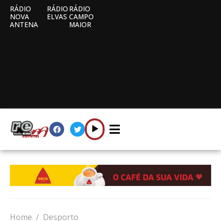
RÁDIO
RÁDIO
RÁDIO
NOVA
ELVAS
CAMPO
ANTENA
MAIOR
Home
Desporto