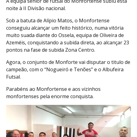
A equipa sénior de futsal do Monfortense subiu esta
noite à II Divisão nacional.
Sob a batuta de Alípio Matos, o Monfortense
conseguiu alcançar um feito histórico, numa vitória
muito suada diante do Ossela, equipa de Oliveira de
Azeméis, conquistando a subida direta, ao alcançar 23
pontos na fase de subida Zona Centro.
Agora, o conjunto de Monforte vai disputar o titulo de
campeão, com o “Nogueiró e Tenões” e o Albufeira
Futsal.
Parabéns ao Monfortense e aos vizinhos
monfortenses pela enorme conquista.