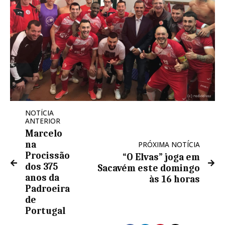
NOTÍCIA
ANTERIOR
Marcelo
na
PRÓXIMA NOTÍCIA
Procissão
“O Elvas” joga em
dos 375
Sacavém este domingo
anos da
às 16 horas
Padroeira
de
Portugal