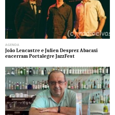
AGENDA
João Lencastre e Julien Desprez Abacaxi
encerram Portalegre JazzFest