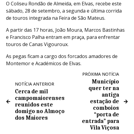
O Coliseu Rondão de Almeida, em Elvas, recebe este
sábado, 28 de setembro, a segunda e última corrida
de touros integrada na Feira de São Mateus.
A partir das 17 horas, João Moura, Marcos Bastinhas
e Francisco Palha entram em praça, para enfrentar
touros de Canas Vigouroux.
As pegas ficam a cargo dos forcados amadores de
Montemor e Académicos de Elvas.
PRÓXIMA NOTÍCIA
Município
NOTÍCIA ANTERIOR
quer ter na
Cerca de mil
antiga
campomaiorenses
estação de
reunidos este
comboios
domigo no Almoço
“porta de
dos Maiores
entrada” para
Vila Viçosa