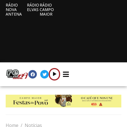
RÁDIO
RÁDIO
RÁDIO
NOVA
ELVAS
CAMPO
ANTENA
MAIOR
Home
Notícias