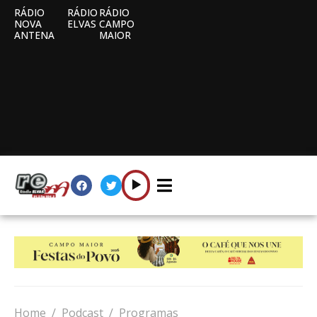
RÁDIO
RÁDIO
RÁDIO
NOVA
ELVAS
CAMPO
ANTENA
MAIOR
Home
Podcast
Programas