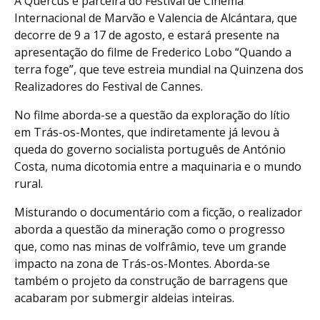
A Quercus é parceira do Festival de Cinema
Internacional de Marvão e Valencia de Alcántara, que
decorre de 9 a 17 de agosto, e estará presente na
apresentação do filme de Frederico Lobo “Quando a
terra foge”, que teve estreia mundial na Quinzena dos
Realizadores do Festival de Cannes.
No filme aborda-se a questão da exploração do lítio
em Trás-os-Montes, que indiretamente já levou à
queda do governo socialista português de António
Costa, numa dicotomia entre a maquinaria e o mundo
rural.
Misturando o documentário com a ficção, o realizador
aborda a questão da mineração como o progresso
que, como nas minas de volfrâmio, teve um grande
impacto na zona de Trás-os-Montes. Aborda-se
também o projeto da construção de barragens que
acabaram por submergir aldeias inteiras.