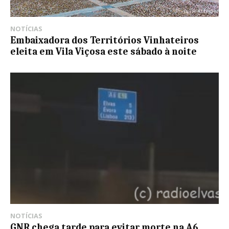
NOTÍCIAS
Embaixadora dos Territórios Vinhateiros
eleita em Vila Viçosa este sábado à noite
NOTÍCIAS
GNR chega tarde para evitar morte na A6