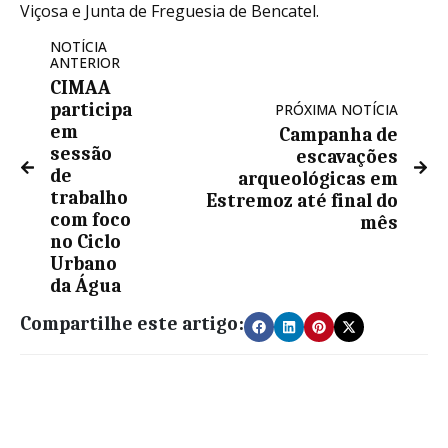
Viçosa e Junta de Freguesia de Bencatel.
NOTÍCIA
ANTERIOR
CIMAA
participa
PRÓXIMA NOTÍCIA
em
Campanha de
sessão
escavações
de
arqueológicas em
trabalho
Estremoz até final do
com foco
mês
no Ciclo
Urbano
da Água
Compartilhe este artigo: