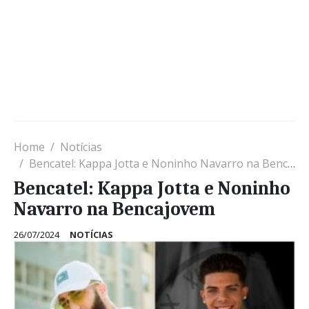
Home
Notícias
Bencatel: Kappa Jotta e Noninho Navarro na Bencajovem
Bencatel: Kappa Jotta e Noninho
Navarro na Bencajovem
26/07/2024
NOTÍCIAS