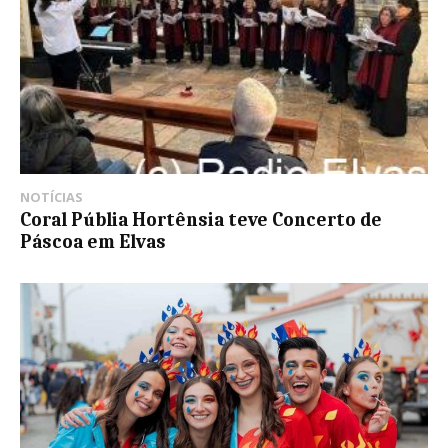
NOTÍCIAS
Coral Públia Hortênsia teve Concerto de
Páscoa em Elvas