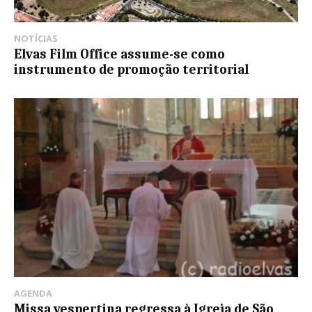
NOTÍCIAS
Elvas Film Office assume-se como
instrumento de promoção territorial
AGENDA
Missa vespertina regressa à Igreja de São