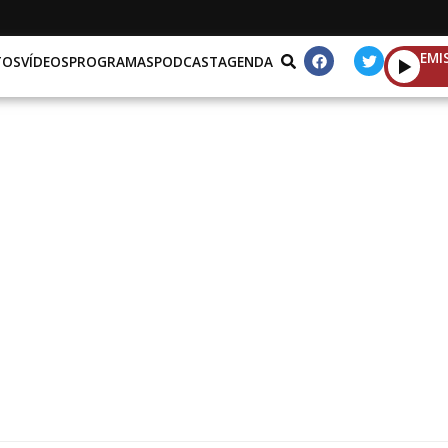
EMI
TOS
VÍDEOS
PROGRAMAS
PODCAST
AGENDA