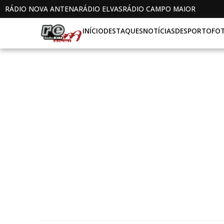
RÁDIO NOVA ANTENA
RÁDIO ELVAS
RÁDIO CAMPO MAIOR
INÍCIO
DESTAQUES
NOTÍCIAS
DESPORTO
FO