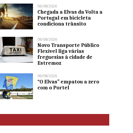
06/08/2026
Chegada a Elvas da Volta a
Portugal em bicicleta
condiciona trânsito
06/08/2026
Novo Transporte Público
Flexível liga várias
freguesias à cidade de
Estremoz
06/08/2026
“O Elvas” empatou a zero
com o Portel