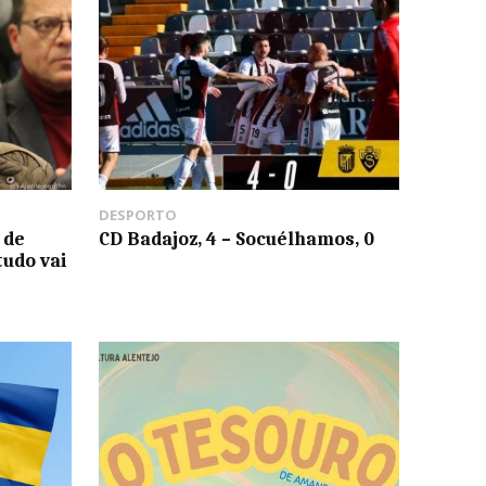
DESPORTO
 de
CD Badajoz, 4 – Socuélhamos, 0
tudo vai