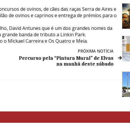
cursos de ovinos, de cães das raças Serra de Aires e
eilão de ovinos e caprinos e entrega de prémios para o
 julho, David Antunes que é um dos grandes nomes da
a grande banda de tributo a Linkin Park.
ão o Mickael Carreira e Os Quatro e Meia.
PRÓXIMA NOTÍCIA
Percurso pela “Pintura Mural” de Elvas
na manhã deste sábado