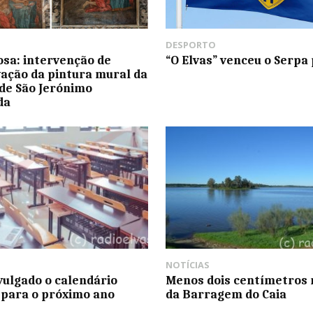
DESPORTO
çosa: intervenção de
“O Elvas” venceu o Serpa 
ação da pintura mural da
de São Jerónimo
da
NOTÍCIAS
ivulgado o calendário
Menos dois centímetros 
 para o próximo ano
da Barragem do Caia