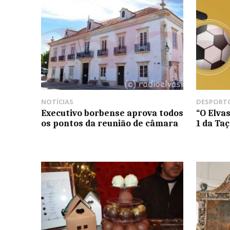
NOTÍCIAS
DESPORT
Executivo borbense aprova todos
“O Elva
os pontos da reunião de câmara
1 da Ta