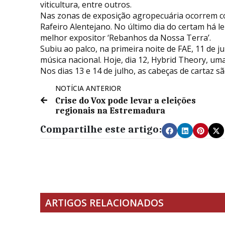
viticultura, entre outros.
Nas zonas de exposição agropecuária ocorrem con
Rafeiro Alentejano. No último dia do certam há l
melhor expositor ‘Rebanhos da Nossa Terra’.
Subiu ao palco, na primeira noite de FAE, 11 de
música nacional. Hoje, dia 12, Hybrid Theory, um
Nos dias 13 e 14 de julho, as cabeças de cartaz s
NOTÍCIA ANTERIOR
Crise do Vox pode levar a eleições
regionais na Estremadura
Compartilhe este artigo:
ARTIGOS RELACIONADOS