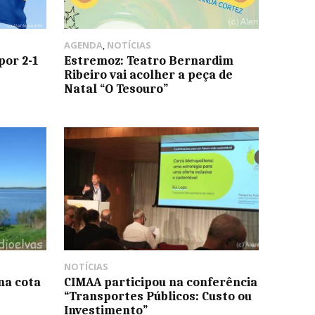
AGENDA
,
NOTÍCIAS
por 2-1
Estremoz: Teatro Bernardim
Ribeiro vai acolher a peça de
Natal “O Tesouro”
NOTÍCIAS
na cota
CIMAA participou na conferência
“Transportes Públicos: Custo ou
Investimento”