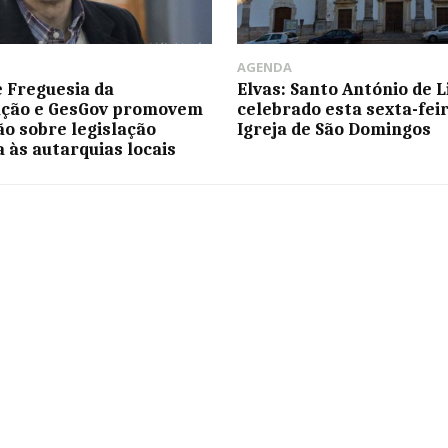
AGENDA
e Freguesia da
Elvas: Santo António de L
ação e GesGov promovem
celebrado esta sexta-fei
o sobre legislação
Igreja de São Domingos
a às autarquias locais