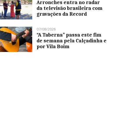
Arronches entra no radar
da televisão brasileira com
gravações da Record
07/08/2026
“A Taberna” passa este fim
de semana pela Calçadinha e
por Vila Boim