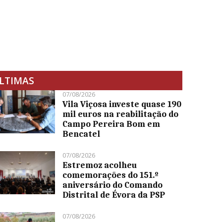
LTIMAS
07/08/2026
Vila Viçosa investe quase 190
mil euros na reabilitação do
Campo Pereira Bom em
Bencatel
07/08/2026
Estremoz acolheu
comemorações do 151.º
aniversário do Comando
Distrital de Évora da PSP
07/08/2026