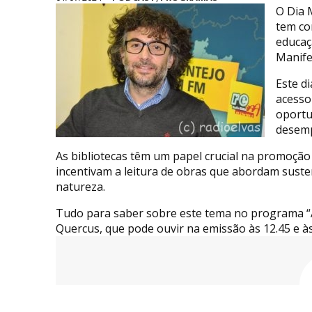
O Dia M
tem co
educaç
Manife
Este d
acesso
oportu
desemp
As bibliotecas têm um papel crucial na promoção
incentivam a leitura de obras que abordam suste
natureza.
Tudo para saber sobre este tema no programa “
Quercus, que pode ouvir na emissão às 12.45 e à