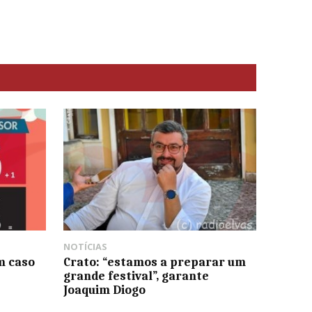
NOTÍCIAS
m caso
Crato: “estamos a preparar um
grande festival”, garante
Joaquim Diogo