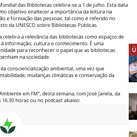
undial das Bibliotecas celebra-se a 1 de julho. Esta data
mo objetivo enaltecer a importância da leitura na
ão e formação das pessoas, tal como é referido no
sto da UNESCO sobre Bibliotecas Públicas.
ia celebra a relevância das bibliotecas como espaços de
 à informação, cultura e conhecimento. É uma
Ú
nidade para reconhecer o papel que as bibliotecas
enham na sociedade.
 da consciencialização ambiental, uma vez que
ntabilidade, mudanças climáticas e conservação da
Ambiente em FM”, desta semana, com José Janela, da
s 16.30 horas ou no podcast abaixo: