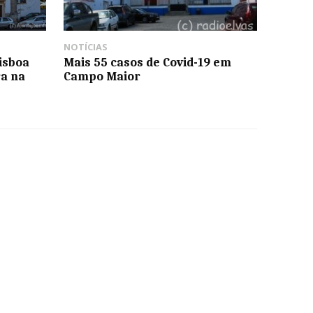
NOTÍCIAS
isboa
Mais 55 casos de Covid-19 em
ra na
Campo Maior