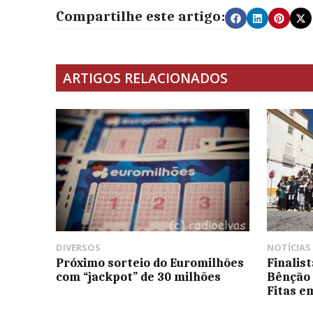
Compartilhe este artigo:
ARTIGOS RELACIONADOS
DIVERSOS
NOTÍCIAS
Próximo sorteio do Euromilhões
Finalis
com “jackpot” de 30 milhões
Bênção 
Fitas e