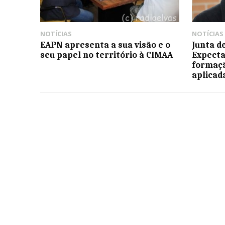
NOTÍCIAS
NOTÍCIAS
EAPN apresenta a sua visão e o
Junta d
seu papel no território à CIMAA
Expect
formaçã
aplicad