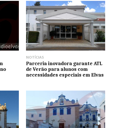
NOTÍCIAS
um
Parceria inovadora garante ATL
 no
de Verão para alunos com
necessidades especiais em Elvas