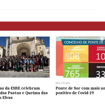
NOTÍCIAS
tas da ESBE celebram
Ponte de Sor com mais u
das Pastas e Queima das
positivo de Covid-19
m Elvas