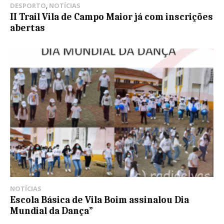
DESPORTO
,
NOTÍCIAS
II Trail Vila de Campo Maior já com inscrições
abertas
NOTÍCIAS
Escola Básica de Vila Boim assinalou Dia
Mundial da Dança”