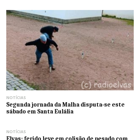
NOTÍCIAS
Segunda jornada da Malha disputa-se este
sábado em Santa Eulália
NOTÍCIAS
Elvas: ferido leve em colisão de pesado com