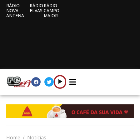
RÁDIO
RÁDIO
RÁDIO
NOVA
ELVAS
CAMPO
ANTENA
MAIOR
Home
Notícias