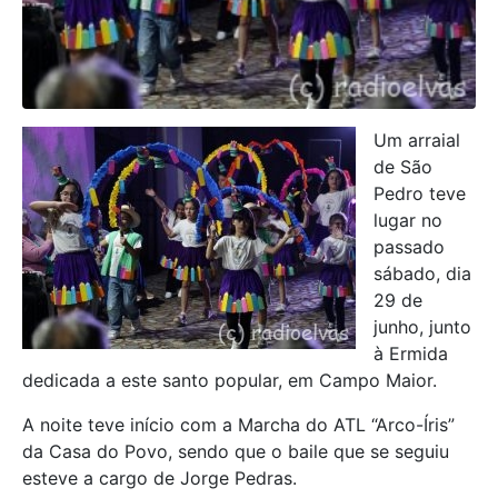
Um arraial
de São
Pedro teve
lugar no
passado
sábado, dia
29 de
junho, junto
à Ermida
dedicada a este santo popular, em Campo Maior.
A noite teve início com a Marcha do ATL “Arco-Íris”
da Casa do Povo, sendo que o baile que se seguiu
esteve a cargo de Jorge Pedras.