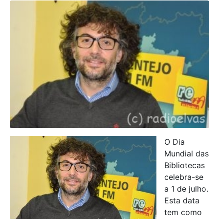
O Dia
Mundial das
Bibliotecas
celebra-se
a 1 de julho.
Esta data
tem como