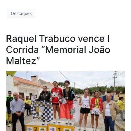
Destaques
Raquel Trabuco vence I
Corrida “Memorial João
Maltez”