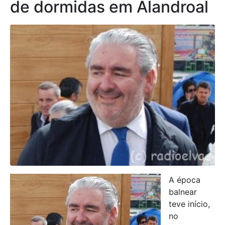
de dormidas em Alandroal
A época
balnear
teve início,
no