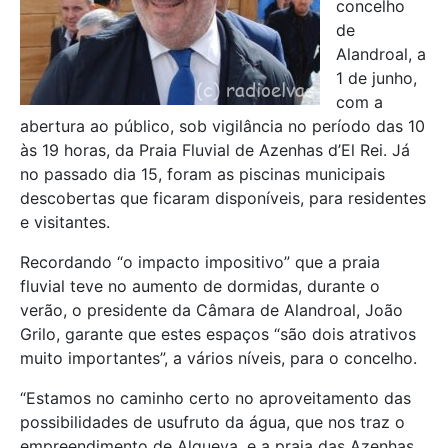
concelho
de
Alandroal, a
1 de junho,
com a
abertura ao público, sob vigilância no período das 10
às 19 horas, da Praia Fluvial de Azenhas d’El Rei. Já
no passado dia 15, foram as piscinas municipais
descobertas que ficaram disponíveis, para residentes
e visitantes.
Recordando “o impacto impositivo” que a praia
fluvial teve no aumento de dormidas, durante o
verão, o presidente da Câmara de Alandroal, João
Grilo, garante que estes espaços “são dois atrativos
muito importantes”, a vários níveis, para o concelho.
“Estamos no caminho certo no aproveitamento das
possibilidades de usufruto da água, que nos traz o
empreendimento de Alqueva, e a praia das Azenhas