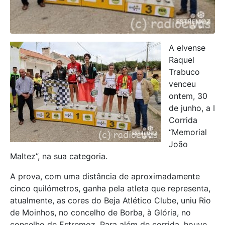
A elvense
Raquel
Trabuco
venceu
ontem, 30
de junho, a I
Corrida
“Memorial
João
Maltez”, na sua categoria.
A prova, com uma distância de aproximadamente
cinco quilómetros, ganha pela atleta que representa,
atualmente, as cores do Beja Atlético Clube, uniu Rio
de Moinhos, no concelho de Borba, à Glória, no
concelho de Estremoz. Para além de corrida, houve