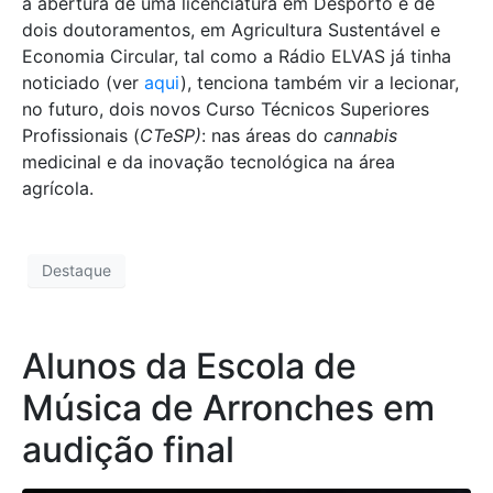
a abertura de uma licenciatura em Desporto e de
dois doutoramentos, em Agricultura Sustentável e
Economia Circular, tal como a Rádio ELVAS já tinha
noticiado (ver
aqui
), tenciona também vir a lecionar,
no futuro, dois novos Curso Técnicos Superiores
Profissionais (
CTeSP)
: nas áreas do
cannabis
medicinal e da inovação tecnológica na área
agrícola.
Destaque
Alunos da Escola de
Música de Arronches em
audição final