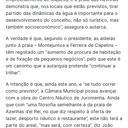
demonstra que, nos locais que estão previstos, tirar
partido das dinâmicas da água é importante para o
desenvolvimento do concelho, não só turístico, mas
também socioeconómico”, assegura o autarca.
A verdade é que, segundo o presidente, as aldeias
junto à praia – Montejuntos e Ferreira de Capelins –
têm registado um “aumento de procura de habitação
e de fixação de pequenos negócios”, pelo que este é
um caminho que a autarquia pretende “continuar a
trilhar”.
A intenção é que, ainda este ano, e “se tudo correr
como previsto”, a Câmara Municipal possa avançar
com a obra do Centro Náutico de Juromenha. Ainda
que com “uma filosofia semelhante à da praia de
Azenhas d’el Rei, no que diz respeito à oferta de
lazer, desporto náutico e restaurante”, este não terá a
parte do areal, “mas será, com certeza”, diz João