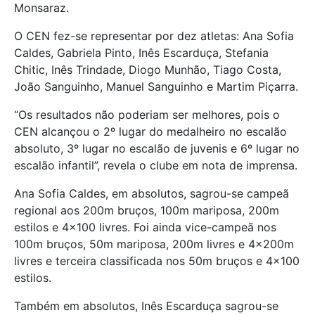
Monsaraz.
O CEN fez-se representar por dez atletas: Ana Sofia
Caldes, Gabriela Pinto, Inês Escarduça, Stefania
Chitic, Inês Trindade, Diogo Munhão, Tiago Costa,
João Sanguinho, Manuel Sanguinho e Martim Piçarra.
“Os resultados não poderiam ser melhores, pois o
CEN alcançou o 2º lugar do medalheiro no escalão
absoluto, 3º lugar no escalão de juvenis e 6º lugar no
escalão infantil”, revela o clube em nota de imprensa.
Ana Sofia Caldes, em absolutos, sagrou-se campeã
regional aos 200m bruços, 100m mariposa, 200m
estilos e 4×100 livres. Foi ainda vice-campeã nos
100m bruços, 50m mariposa, 200m livres e 4x200m
livres e terceira classificada nos 50m bruços e 4×100
estilos.
Também em absolutos, Inês Escarduça sagrou-se