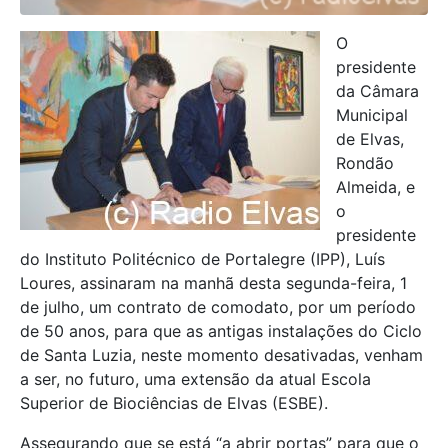
O
presidente
da Câmara
Municipal
de Elvas,
Rondão
Almeida, e
o
presidente
do Instituto Politécnico de Portalegre (IPP), Luís
Loures, assinaram na manhã desta segunda-feira, 1
de julho, um contrato de comodato, por um período
de 50 anos, para que as antigas instalações do Ciclo
de Santa Luzia, neste momento desativadas, venham
a ser, no futuro, uma extensão da atual Escola
Superior de Biociências de Elvas (ESBE).
Assegurando que se está “a abrir portas” para que o