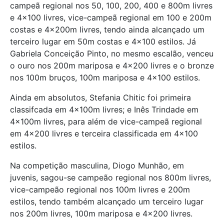
campeã regional nos 50, 100, 200, 400 e 800m livres
e 4×100 livres, vice-campeã regional em 100 e 200m
costas e 4x200m livres, tendo ainda alcançado um
terceiro lugar em 50m costas e 4×100 estilos. Já
Gabriela Conceição Pinto, no mesmo escalão, venceu
o ouro nos 200m mariposa e 4×200 livres e o bronze
nos 100m bruços, 100m mariposa e 4×100 estilos.
Ainda em absolutos, Stefania Chitic foi primeira
classifcada em 4x100m livres; e Inês Trindade em
4x100m livres, para além de vice-campeã regional
em 4×200 livres e terceira classificada em 4×100
estilos.
Na competição masculina, Diogo Munhão, em
juvenis, sagou-se campeão regional nos 800m livres,
vice-campeão regional nos 100m livres e 200m
estilos, tendo também alcançado um terceiro lugar
nos 200m livres, 100m mariposa e 4×200 livres.