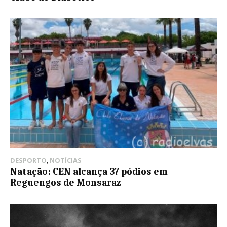
DESPORTO
,
NOTÍCIAS
Natação: CEN alcança 37 pódios em
Reguengos de Monsaraz