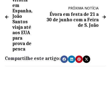
em
PRÓXIMA NOTÍCIA
Espanha,
Évora em festa de 21 a
João
30 de junho com a Feira
Santos
de S. João
viaja até
aos EUA
para
prova de
pesca
Compartilhe este artigo: