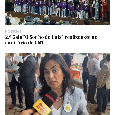
NOTÍCIAS
2.ª Gala “O Sonho do Luís” realizou-se no
auditório do CNT