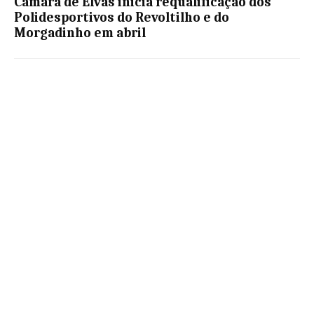
Câmara de Elvas inicia requalificação dos
Polidesportivos do Revoltilho e do
Morgadinho em abril