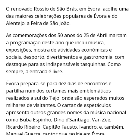
O renovado Rossio de São Brás, em Évora, acolhe uma
das maiores celebrações populares de Évora e do
Alentejo: a Feira de São João.
As comemorações dos 50 anos do 25 de Abril marcam
a programação deste ano que inclui música,
exposições, mostra de atividades económicas e
sociais, desporto, divertimentos e gastronomia, com
destaque para as indispensáveis tasquinhas. Como
sempre, a entrada é livre.
Évora prepara-se para dez dias de encontros e
partilha num dos certames mais emblemáticos
realizados a sul do Tejo, onde são esperados muitos
milhares de visitantes. O cartaz de espetáculos
apresenta outros grandes nomes da música nacional
como Buba Espinho, Dino d’Santiago, Van Zee,
Ricardo Ribeiro, Capitão Fausto, Ivandro, e, também,
Manuel Guerra, cantor que reside em Évora.