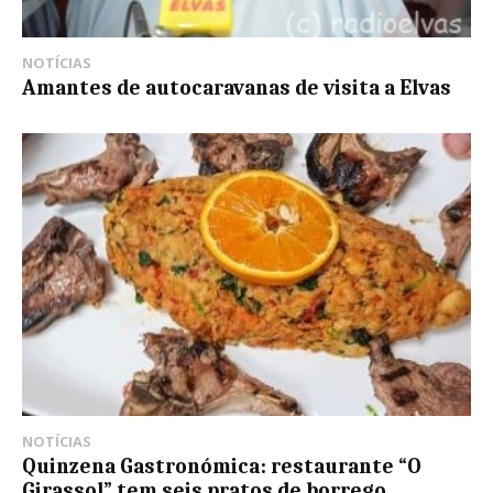
NOTÍCIAS
Amantes de autocaravanas de visita a Elvas
NOTÍCIAS
Quinzena Gastronómica: restaurante “O
Girassol” tem seis pratos de borrego