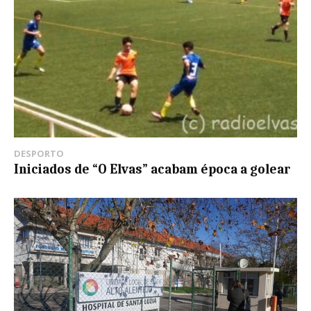
DESPORTO
Iniciados de “O Elvas” acabam época a golear