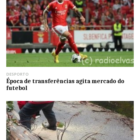
DESPORTO
Época de transferências agita mercado do
futebol