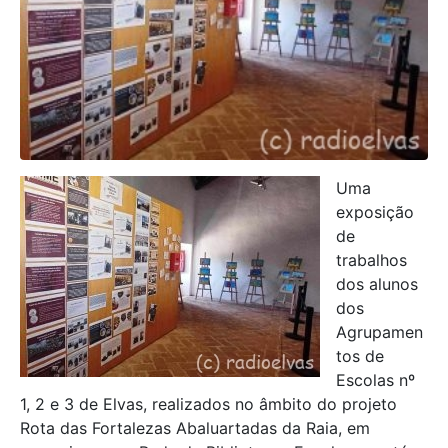
Uma
exposição
de
trabalhos
dos alunos
dos
Agrupamen
tos de
Escolas nº
1, 2 e 3 de Elvas, realizados no âmbito do projeto
Rota das Fortalezas Abaluartadas da Raia, em