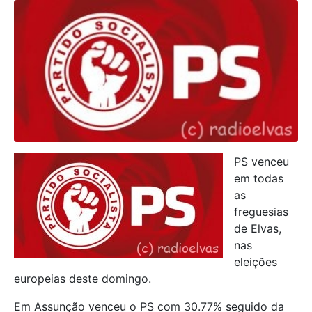
PS venceu
em todas
as
freguesias
de Elvas,
nas
eleições
europeias deste domingo.
Em Assunção venceu o PS com 30.77% seguido da