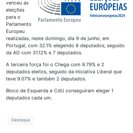
venceu as
eleições
para o
Parlamento
Europeu
realizadas, neste domingo, dia 9 de junho, em
Portugal, com 32.1% elegendo 8 deputados; seguido
da AD com 31.12% e 7 deputados.
A terceira força foi o Chega com 9.79% e 2
deputados eleitos, seguido da Iniciativa Liberal que
teve 9.07% e também 2 deputados.
Bloco de Esquerda e CdU conseguiram eleger 1
deputados cada um.
Destaque