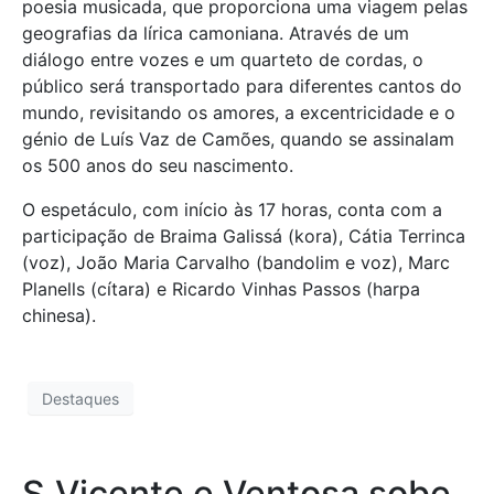
poesia musicada, que proporciona uma viagem pelas
geografias da lírica camoniana. Através de um
diálogo entre vozes e um quarteto de cordas, o
público será transportado para diferentes cantos do
mundo, revisitando os amores, a excentricidade e o
génio de Luís Vaz de Camões, quando se assinalam
os 500 anos do seu nascimento.
O espetáculo, com início às 17 horas, conta com a
participação de Braima Galissá (kora), Cátia Terrinca
(voz), João Maria Carvalho (bandolim e voz), Marc
Planells (cítara) e Ricardo Vinhas Passos (harpa
chinesa).
Destaques
S.Vicente e Ventosa sobe