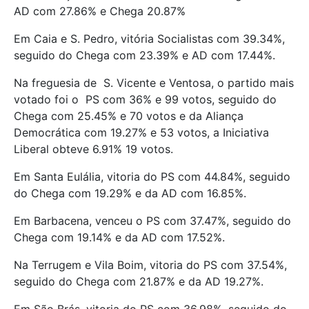
AD com 27.86% e Chega 20.87%
Em Caia e S. Pedro, vitória Socialistas com 39.34%,
seguido do Chega com 23.39% e AD com 17.44%.
Na freguesia de S. Vicente e Ventosa, o partido mais
votado foi o PS com 36% e 99 votos, seguido do
Chega com 25.45% e 70 votos e da Aliança
Democrática com 19.27% e 53 votos, a Iniciativa
Liberal obteve 6.91% 19 votos.
Em Santa Eulália, vitoria do PS com 44.84%, seguido
do Chega com 19.29% e da AD com 16.85%.
Em Barbacena, venceu o PS com 37.47%, seguido do
Chega com 19.14% e da AD com 17.52%.
Na Terrugem e Vila Boim, vitoria do PS com 37.54%,
seguido do Chega com 21.87% e da AD 19.27%.
Em São Brás, vitoria do PS com 36.98%, seguido do