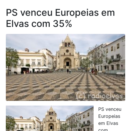
PS venceu Europeias em
Elvas com 35%
PS venceu
Europeias
em Elvas
com