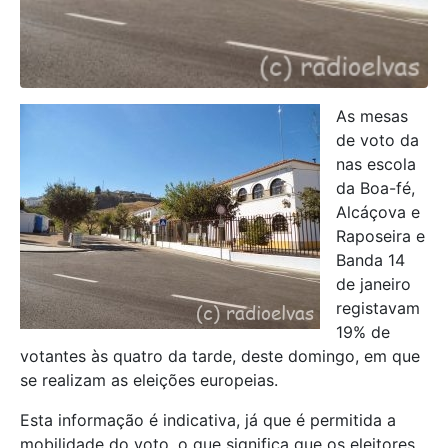
As mesas
de voto da
nas escola
da Boa-fé,
Alcáçova e
Raposeira e
Banda 14
de janeiro
registavam
19% de
votantes às quatro da tarde, deste domingo, em que
se realizam as eleições europeias.
Esta informação é indicativa, já que é permitida a
mobilidade do voto, o que significa que os eleitores