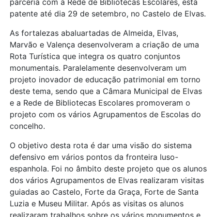
parceria com a Rede de Bibliotecas Escolares, está
patente até dia 29 de setembro, no Castelo de Elvas.
As fortalezas abaluartadas de Almeida, Elvas,
Marvão e Valença desenvolveram a criação de uma
Rota Turística que integra os quatro conjuntos
monumentais. Paralelamente desenvolveram um
projeto inovador de educação patrimonial em torno
deste tema, sendo que a Câmara Municipal de Elvas
e a Rede de Bibliotecas Escolares promoveram o
projeto com os vários Agrupamentos de Escolas do
concelho.
O objetivo desta rota é dar uma visão do sistema
defensivo em vários pontos da fronteira luso-
espanhola. Foi no âmbito deste projeto que os alunos
dos vários Agrupamentos de Elvas realizaram visitas
guiadas ao Castelo, Forte da Graça, Forte de Santa
Luzia e Museu Militar. Após as visitas os alunos
realizaram trabalhos sobre os vários monumentos e