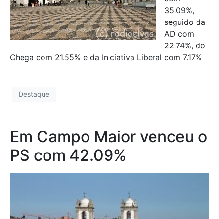
35,09%,
seguido da
AD com
22.74%, do
Chega com 21.55% e da Iniciativa Liberal com 7.17%
Destaque
Em Campo Maior venceu o
PS com 42.09%