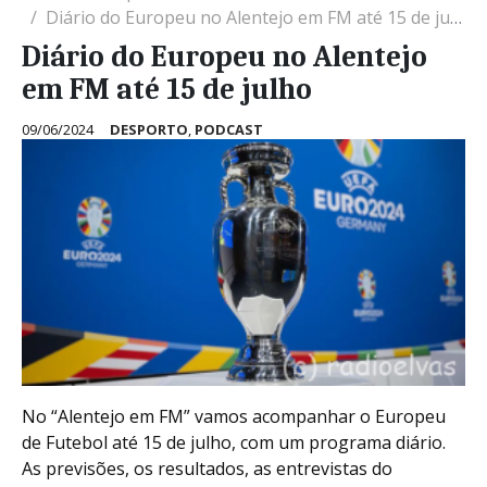
Diário do Europeu no Alentejo em FM até 15 de julho
Diário do Europeu no Alentejo
em FM até 15 de julho
09/06/2024
DESPORTO
,
PODCAST
No “Alentejo em FM” vamos acompanhar o Europeu
de Futebol até 15 de julho, com um programa diário.
As previsões, os resultados, as entrevistas do