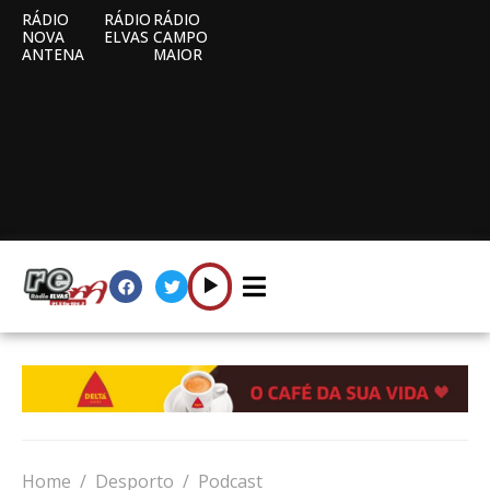
RÁDIO
RÁDIO
RÁDIO
NOVA
ELVAS
CAMPO
ANTENA
MAIOR
Home
Desporto
Podcast