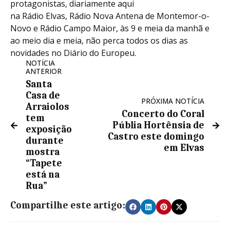
protagonistas, diariamente aqui
na Rádio Elvas, Rádio Nova Antena de Montemor-o-
Novo e Rádio Campo Maior, às 9 e meia da manhã e
ao meio dia e meia, não perca todos os dias as
novidades no Diário do Europeu.
NOTÍCIA
ANTERIOR
Santa
Casa de
PRÓXIMA NOTÍCIA
Arraiolos
Concerto do Coral
tem
Públia Hortênsia de
exposição
Castro este domingo
durante
em Elvas
mostra
“Tapete
está na
Rua”
Compartilhe este artigo: