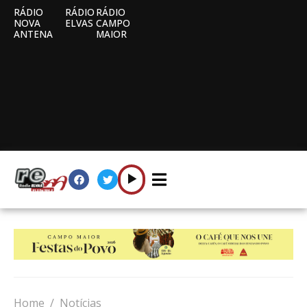
RÁDIO
RÁDIO
RÁDIO
NOVA
ELVAS
CAMPO
ANTENA
MAIOR
Home
Notícias