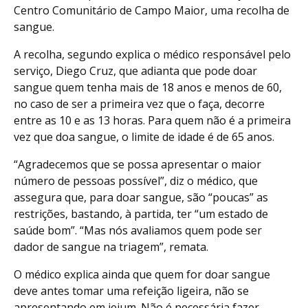
Centro Comunitário de Campo Maior, uma recolha de
sangue.
A recolha, segundo explica o médico responsável pelo
serviço, Diego Cruz, que adianta que pode doar
sangue quem tenha mais de 18 anos e menos de 60,
no caso de ser a primeira vez que o faça, decorre
entre as 10 e as 13 horas. Para quem não é a primeira
vez que doa sangue, o limite de idade é de 65 anos.
“Agradecemos que se possa apresentar o maior
número de pessoas possível”, diz o médico, que
assegura que, para doar sangue, são “poucas” as
restrições, bastando, à partida, ter “um estado de
saúde bom”. “Mas nós avaliamos quem pode ser
dador de sangue na triagem”, remata.
O médico explica ainda que quem for doar sangue
deve antes tomar uma refeição ligeira, não se
apresentando em jejum. Não é necessária fazer