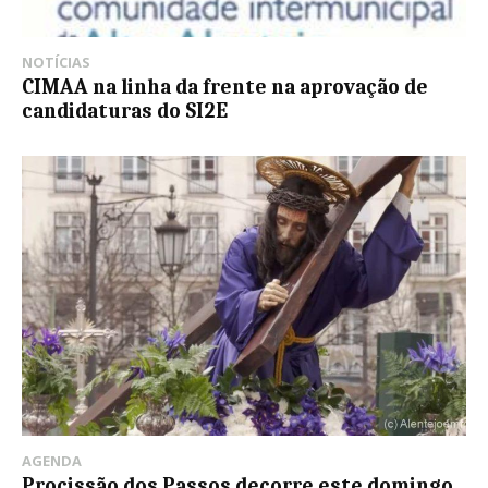
NOTÍCIAS
CIMAA na linha da frente na aprovação de
candidaturas do SI2E
AGENDA
Procissão dos Passos decorre este domingo