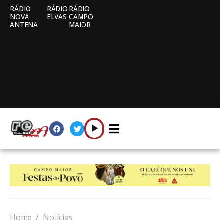
RÁDIO
RÁDIO
RÁDIO
NOVA
ELVAS
CAMPO
ANTENA
MAIOR
Home
Notícias