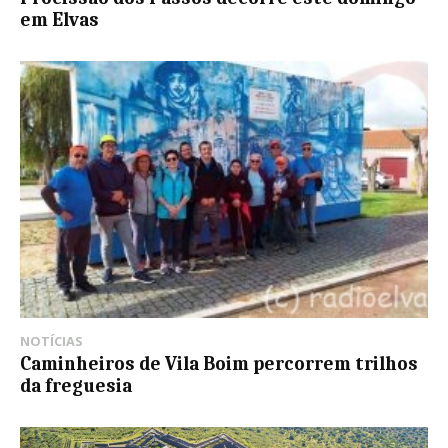
em Elvas
NOTÍCIAS
Caminheiros de Vila Boim percorrem trilhos
da freguesia