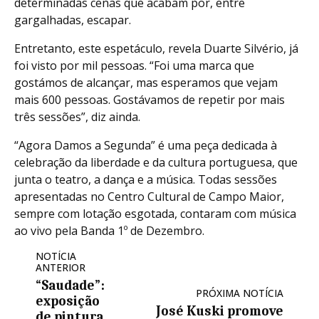
determinadas cenas que acabam por, entre
gargalhadas, escapar.
Entretanto, este espetáculo, revela Duarte Silvério, já
foi visto por mil pessoas. “Foi uma marca que
gostámos de alcançar, mas esperamos que vejam
mais 600 pessoas. Gostávamos de repetir por mais
três sessões”, diz ainda.
“Agora Damos a Segunda” é uma peça dedicada à
celebração da liberdade e da cultura portuguesa, que
junta o teatro, a dança e a música. Todas sessões
apresentadas no Centro Cultural de Campo Maior,
sempre com lotação esgotada, contaram com música
ao vivo pela Banda 1º de Dezembro.
NOTÍCIA
ANTERIOR
“Saudade”:
PRÓXIMA NOTÍCIA
exposição
José Kuski promove
de pintura