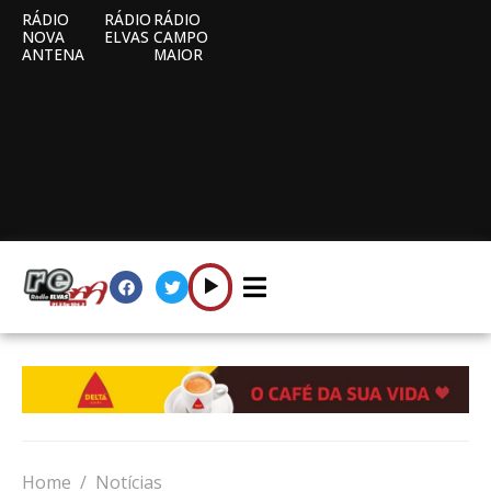
RÁDIO
RÁDIO
RÁDIO
NOVA
ELVAS
CAMPO
ANTENA
MAIOR
Home
Notícias