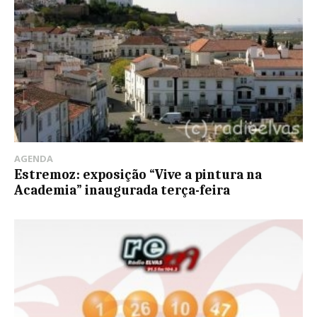
AGENDA
Estremoz: exposição “Vive a pintura na
Academia” inaugurada terça-feira