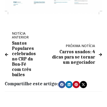
NOTÍCIA
ANTERIOR
Santos
PRÓXIMA NOTÍCIA
Populares
Carros usados: 4
celebrados
dicas para se tornar
no CRP da
um negociador
Boa-Fé
com três
bailes
Compartilhe este artigo: