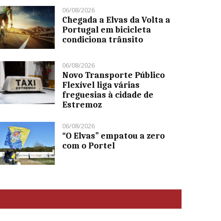
06/08/2026
Chegada a Elvas da Volta a
Portugal em bicicleta
condiciona trânsito
06/08/2026
Novo Transporte Público
Flexível liga várias
freguesias à cidade de
Estremoz
06/08/2026
“O Elvas” empatou a zero
com o Portel