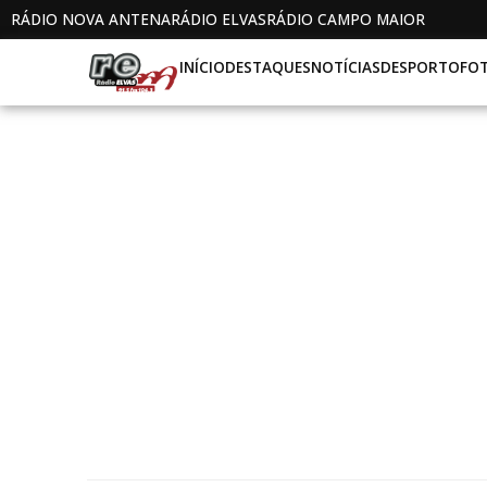
RÁDIO NOVA ANTENA
RÁDIO ELVAS
RÁDIO CAMPO MAIOR
INÍCIO
DESTAQUES
NOTÍCIAS
DESPORTO
FO