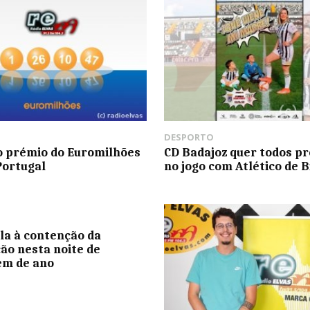
DESPORTO
 prémio do Euromilhões
CD Badajoz quer todos p
Portugal
no jogo com Atlético de B
la à contenção da
ão nesta noite de
em de ano