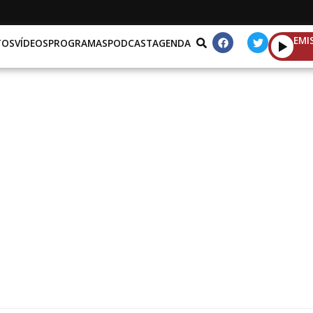
EMI
TOS
VÍDEOS
PROGRAMAS
PODCAST
AGENDA