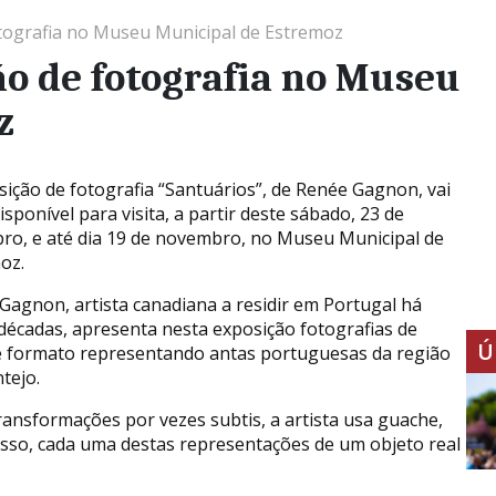
otografia no Museu Municipal de Estremoz
ão de fotografia no Museu
z
sição de fotografia “Santuários”, de Renée Gagnon, vai
isponível para visita, a partir deste sábado, 23 de
ro, e até dia 19 de novembro, no Museu Municipal de
oz.
Gagnon, artista canadiana a residir em Portugal há
 décadas, apresenta nesta exposição fotografias de
Ú
 formato representando antas portuguesas da região
tejo.
ransformações por vezes subtis, a artista usa guache,
cesso, cada uma destas representações de um objeto real