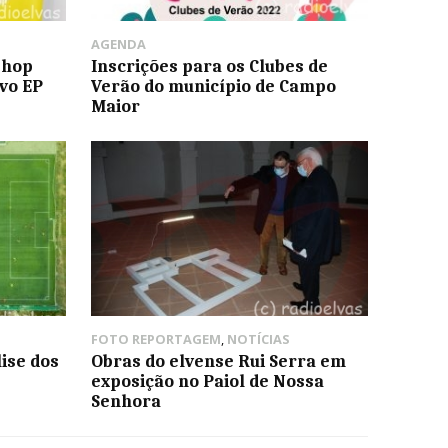
AGENDA
-hop
Inscrições para os Clubes de
vo EP
Verão do município de Campo
Maior
FOTO REPORTAGEM
,
NOTÍCIAS
ise dos
Obras do elvense Rui Serra em
exposição no Paiol de Nossa
Senhora