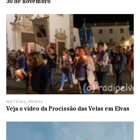
30 de novembro
NOTÍCIAS
,
VÍDEOS
Veja o vídeo da Procissão das Velas em Elvas