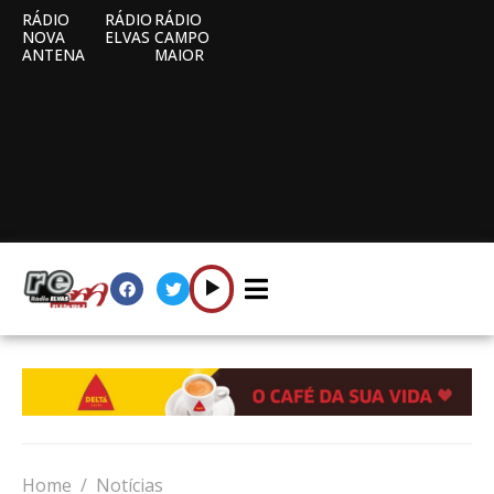
RÁDIO
RÁDIO
RÁDIO
NOVA
ELVAS
CAMPO
ANTENA
MAIOR
Home
Notícias