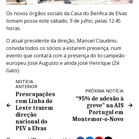
Os novos órgãos sociais da Casa do Benfica de Elvas
tomam posse este sábado, 9 de julho, pelas 12.45
horas.
O atual presidente da direção, Manuel Claudino,
convida todos os sócios a estarem presença, num
evento que contará com a presença do bi-campeão
europeu José Augusto e ainda José Henrique (Zé
Gato).
NOTÍCIA
ANTERIOR
PRÓXIMA NOTÍCIA
Preocupações
“95% de adesão à
com Linha do
greve” na AIS
Leste trazem
Portugal em
direção
Montemor-o-Novo
nacional do
PEV a Elvas