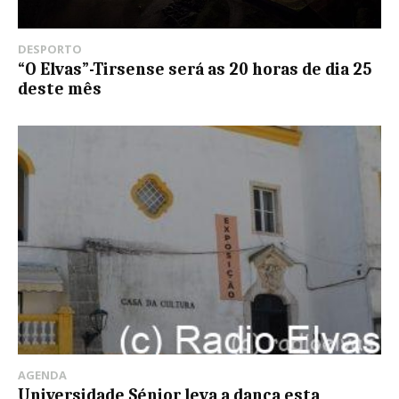
DESPORTO
“O Elvas”-Tirsense será as 20 horas de dia 25
deste mês
AGENDA
​Universidade Sénior leva a dança esta