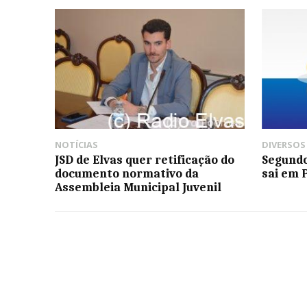
NOTÍCIAS
DIVERSOS
JSD de Elvas quer retificação do
Segundo
documento normativo da
sai em 
Assembleia Municipal Juvenil