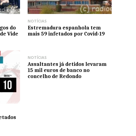
NOTÍCIAS
gos do
Estremadura espanhola tem
 de Vide
mais 59 infetados por Covid-19
NOTÍCIAS
Assaltantes já detidos levaram
15 mil euros de banco no
concelho de Redondo
etados