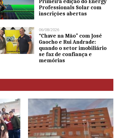
Primeira edição do Energy
Professionals Solar com
inscrições abertas
06/08/2026
“Chave na Mão” com José
Gaocho e Rui Andrade:
quando o setor imobiliário
se faz de confiança e
memórias