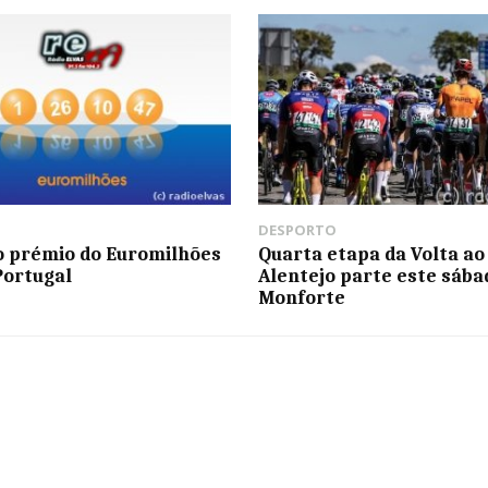
DESPORTO
 prémio do Euromilhões
Quarta etapa da Volta ao
Portugal
Alentejo parte este sába
Monforte