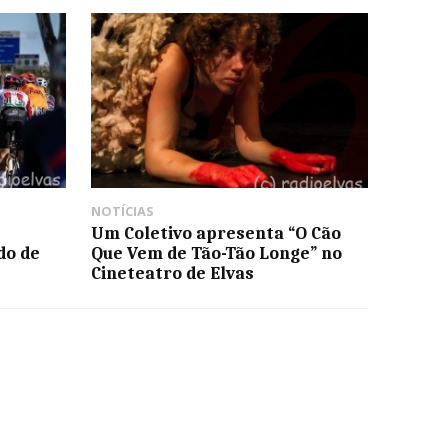
NOTÍCIAS
Um Coletivo apresenta “O Cão
do de
Que Vem de Tão-Tão Longe” no
Cineteatro de Elvas