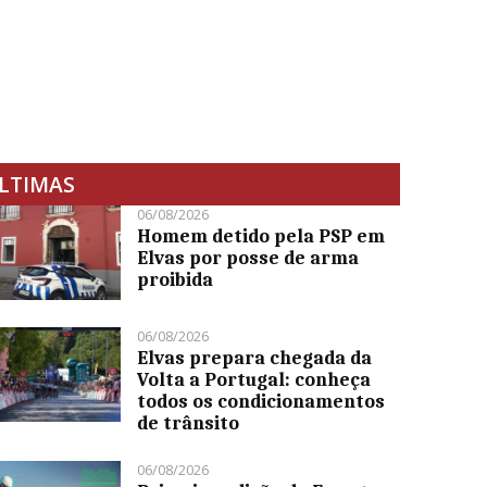
LTIMAS
06/08/2026
Homem detido pela PSP em
Elvas por posse de arma
proibida
06/08/2026
Elvas prepara chegada da
Volta a Portugal: conheça
todos os condicionamentos
de trânsito
06/08/2026