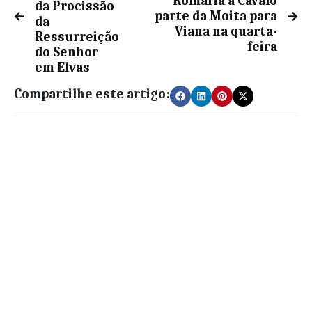
Romaria a Cavalo
da Procissão
parte da Moita para
da
Viana na quarta-
Ressurreição
feira
do Senhor
em Elvas
Compartilhe este artigo: