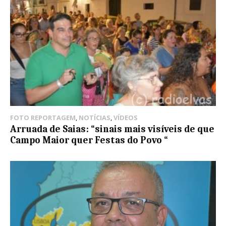
FOTO REPORTAGEM
,
NOTÍCIAS
,
VÍDEOS
Arruada de Saias: “sinais mais visíveis de que
Campo Maior quer Festas do Povo “