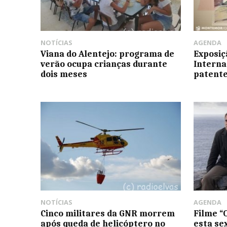
NOTÍCIAS
AGENDA
Viana do Alentejo: programa de
Exposiç
verão ocupa crianças durante
Interna
dois meses
patente
NOTÍCIAS
AGENDA
Cinco militares da GNR morrem
Filme “
após queda de helicóptero no
esta se