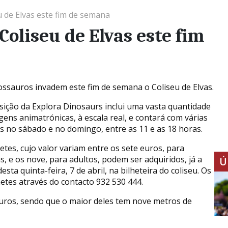
 de Elvas este fim de semana
oliseu de Elvas este fim
ossauros invadem este fim de semana o Coliseu de Elvas.
sição da Explora Dinosaurs inclui uma vasta quantidade
gens animatrónicas, à escala real, e contará com várias
s no sábado e no domingo, entre as 11 e as 18 horas.
etes, cujo valor variam entre os sete euros, para
s, e os nove, para adultos, podem ser adquiridos, já a
Ú
desta quinta-feira, 7 de abril, na bilheteira do coliseu. Os
etes através do contacto 932 530 444.
sauros, sendo que o maior deles tem nove metros de