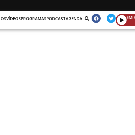
EMI
TOS
VÍDEOS
PROGRAMAS
PODCAST
AGENDA