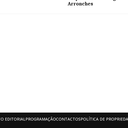
Arronches
O EDITORIAL
PROGRAMAÇÃO
CONTACTOS
POLÍTICA DE PROPRIEDA