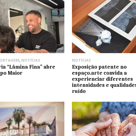
PORTAGEM
,
NOTÍCIAS
NOTÍCIAS
ia “Lâmina Fina” abre
Exposição patente no
po Maior
espaço.arte convida a
experienciar diferentes
intensidades e qualidade
ruído