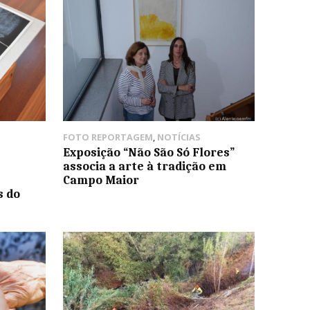
FOTO REPORTAGEM
,
NOTÍCIAS
Exposição “Não São Só Flores”
associa a arte à tradição em
Campo Maior
s do