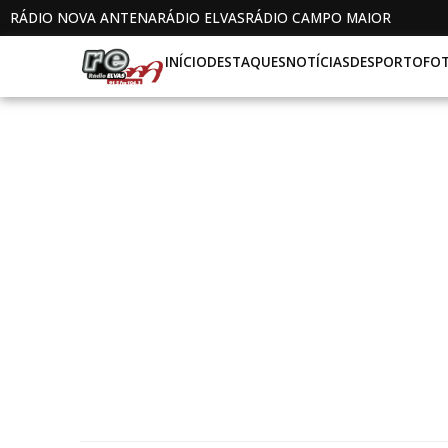
RÁDIO NOVA ANTENA
RÁDIO ELVAS
RÁDIO CAMPO MAIOR
INÍCIO
DESTAQUES
NOTÍCIAS
DESPORTO
FO