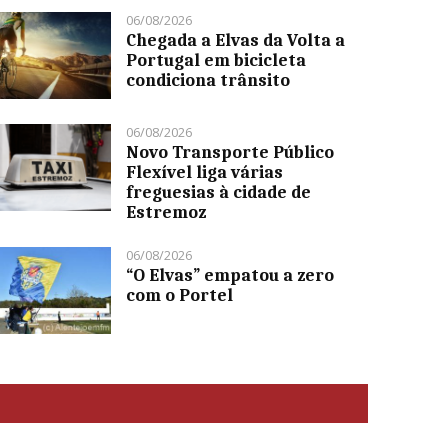
06/08/2026
Chegada a Elvas da Volta a
Portugal em bicicleta
condiciona trânsito
06/08/2026
Novo Transporte Público
Flexível liga várias
freguesias à cidade de
Estremoz
06/08/2026
“O Elvas” empatou a zero
com o Portel