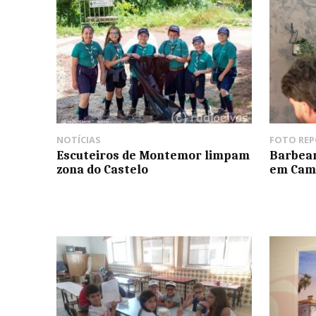
NOTÍCIAS
FOTO RE
Escuteiros de Montemor limpam
Barbear
zona do Castelo
em Cam