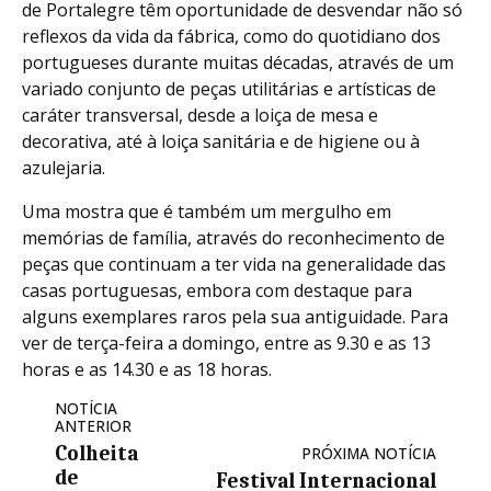
de Portalegre têm oportunidade de desvendar não só
reflexos da vida da fábrica, como do quotidiano dos
portugueses durante muitas décadas, através de um
variado conjunto de peças utilitárias e artísticas de
caráter transversal, desde a loiça de mesa e
decorativa, até à loiça sanitária e de higiene ou à
azulejaria.
Uma mostra que é também um mergulho em
memórias de família, através do reconhecimento de
peças que continuam a ter vida na generalidade das
casas portuguesas, embora com destaque para
alguns exemplares raros pela sua antiguidade. Para
ver de terça-feira a domingo, entre as 9.30 e as 13
horas e as 14.30 e as 18 horas.
NOTÍCIA
ANTERIOR
Colheita
PRÓXIMA NOTÍCIA
de
Festival Internacional