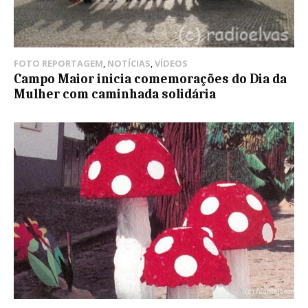
FOTO REPORTAGEM
,
NOTÍCIAS
,
VÍDEOS
Campo Maior inicia comemorações do Dia da
Mulher com caminhada solidária