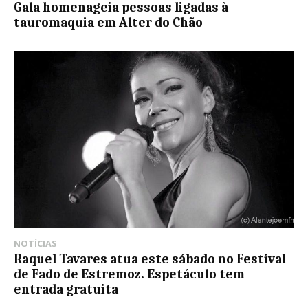
Gala homenageia pessoas ligadas à
tauromaquia em Alter do Chão
NOTÍCIAS
Raquel Tavares atua este sábado no Festival
de Fado de Estremoz. Espetáculo tem
entrada gratuita