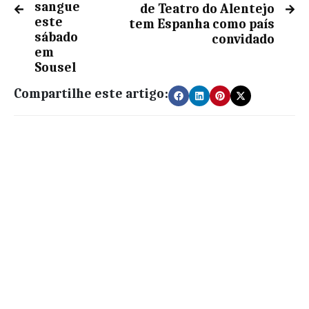
sangue
de Teatro do Alentejo
este
tem Espanha como país
sábado
convidado
em
Sousel
Compartilhe este artigo: