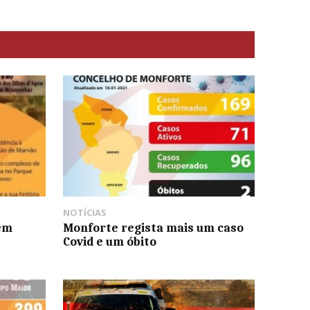
NOTÍCIAS
em
Monforte regista mais um caso
Covid e um óbito