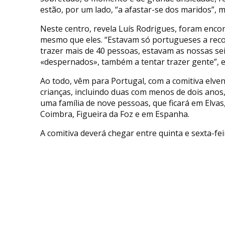
estão, por um lado, “a afastar-se dos maridos”, ma
Neste centro, revela Luís Rodrigues, foram enc
mesmo que eles. “Estavam só portugueses a reco
trazer mais de 40 pessoas, estavam as nossas sei
«despernados», também a tentar trazer gente”, ex
Ao todo, vêm para Portugal, com a comitiva elve
crianças, incluindo duas com menos de dois anos,
uma família de nove pessoas, que ficará em Elvas,
Coimbra, Figueira da Foz e em Espanha.
A comitiva deverá chegar entre quinta e sexta-feir