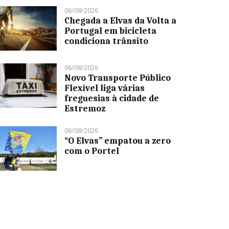
06/08/2026
Chegada a Elvas da Volta a
Portugal em bicicleta
condiciona trânsito
06/08/2026
Novo Transporte Público
Flexível liga várias
freguesias à cidade de
Estremoz
06/08/2026
“O Elvas” empatou a zero
com o Portel