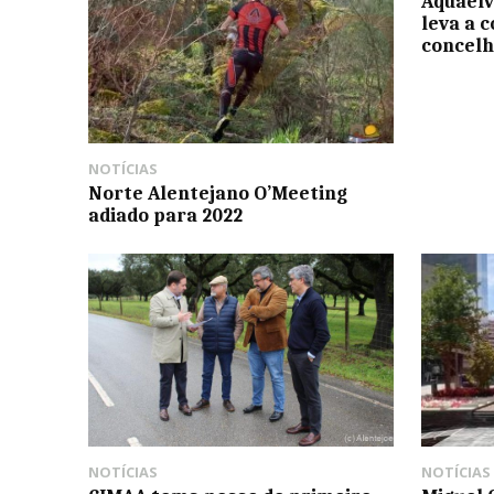
Aquaelv
leva a 
concel
NOTÍCIAS
Norte Alentejano O’Meeting
adiado para 2022
NOTÍCIAS
NOTÍCIAS