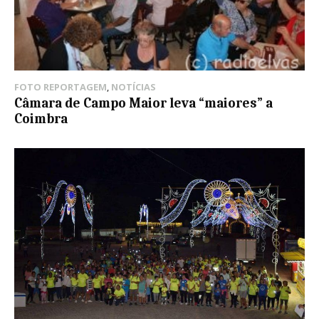
FOTO REPORTAGEM
,
NOTÍCIAS
Câmara de Campo Maior leva “maiores” a
Coimbra