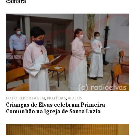
câmara
FOTO REPORTAGEM
,
NOTÍCIAS
,
VÍDEOS
Crianças de Elvas celebram Primeira
Comunhão na Igreja de Santa Luzia