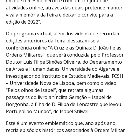
em que o mesmo decorre com um conjunto de
atividades online, através das quais pretende manter
viva a memória da Feira e deixar o convite para a
edição de 2022”.
Do programa virtual, além dos vídeos que recordam
edições anteriores da Feira, destacam-se a
conferência online “A Cruz e as Quinas: D. João I e as
Ordens Militares”, que será conduzida pelo Professor
Doutor Luís Filipe Simões Oliveira, do Departamento
de Artes e Humanidades, Universidade do Algarve e
investigador do Instituto de Estudos Medievais, FCSH
– Universidade Nova de Lisboa, bem como o vídeo
“Pelos olhos de Isabel”, que retrata algumas
passagens do livro a “Ínclita Geração – Isabel de
Borgonha, a filha de D. Filipa de Lencastre que levou
Portugal ao Mundo”, de Isabel Stilwell.
Este é um evento emblemático que, ano após ano,
recria episódios históricos associados à Ordem Militar