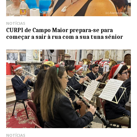
NOTÍCIAS
CURPI de Campo Maior prepara-se para
começar a sair à rua com a sua tuna sénior
NOTÍCIAS