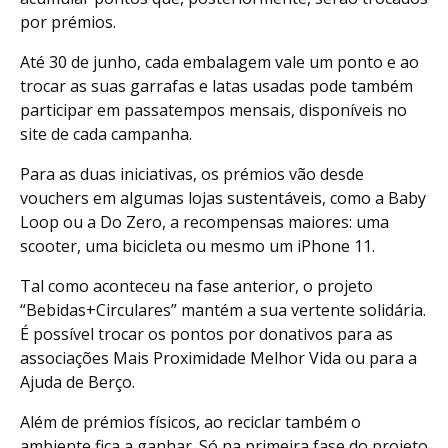
por prémios.
Até 30 de junho, cada embalagem vale um ponto e ao
trocar as suas garrafas e latas usadas pode também
participar em passatempos mensais, disponíveis no
site de cada campanha.
Para as duas iniciativas, os prémios vão desde
vouchers em algumas lojas sustentáveis, como a Baby
Loop ou a Do Zero, a recompensas maiores: uma
scooter, uma bicicleta ou mesmo um iPhone 11.
Tal como aconteceu na fase anterior, o projeto
“Bebidas+Circulares” mantém a sua vertente solidária.
É possível trocar os pontos por donativos para as
associações Mais Proximidade Melhor Vida ou para a
Ajuda de Berço.
Além de prémios físicos, ao reciclar também o
ambiente fica a ganhar. Só na primeira fase do projeto