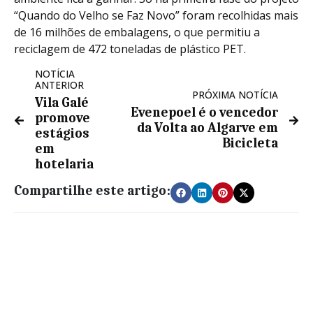
“Quando do Velho se Faz Novo” foram recolhidas mais
de 16 milhões de embalagens, o que permitiu a
reciclagem de 472 toneladas de plástico PET.
NOTÍCIA
ANTERIOR
PRÓXIMA NOTÍCIA
Vila Galé
Evenepoel é o vencedor
promove
da Volta ao Algarve em
estágios
Bicicleta
em
hotelaria
Compartilhe este artigo: