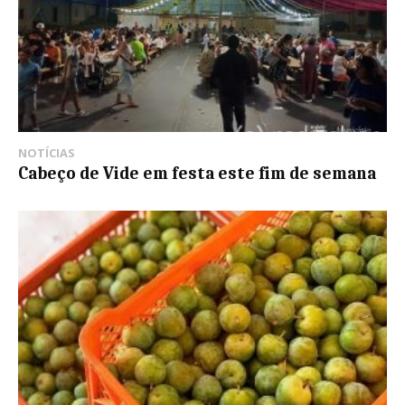
NOTÍCIAS
Cabeço de Vide em festa este fim de semana