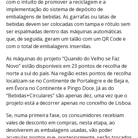
com o intuito de promover a reciclagem e a
implementação do sistema de depósito de
embalagens de bebidas. As garrafas ou latas de
bebidas devem ser colocadas com tampa e rótulo sem
ser espalmadas dentro das máquinas automáticas
que, de seguida, geram um talão com um QR Code e
com o total de embalagens inseridas.
As máquinas do projeto “Quando do Velho se Faz
Novo” estão disponíveis em 23 pontos de recolha de
norte a sul do país. Na região estes pontos de recolha
localizam-se no Continente de Portalegre e de Beja e,
em Évora no Continente e Pingo Doce. Já as do
“Bebidas+Circulares” são apenas dez, uma vez que o
projeto está a decorrer apenas no concelho de Lisboa.
Se, numa primeira fase, os consumidores recebiam
vales de desconto em compras, nesta etapa, ao
devolverem as embalagens usadas, vão poder
acumular pontos que, posteriormente, serão trocados