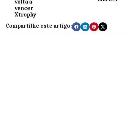
volta a
vencer
Xtrophy
Compartilhe este artigo: