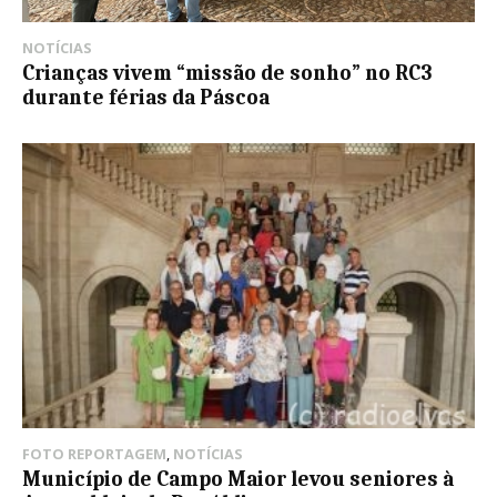
NOTÍCIAS
Crianças vivem “missão de sonho” no RC3
durante férias da Páscoa
FOTO REPORTAGEM
,
NOTÍCIAS
Município de Campo Maior levou seniores à