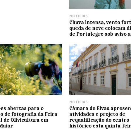
NOTÍCIAS
Chuva intensa, vento fort
queda de neve colocam di
de Portalegre sob aviso 
NOTÍCIAS
ões abertas para o
Câmara de Elvas apresen
o de fotografia da Feira
atividades e projeto de
l de Olivicultura em
requalificação do centro
Maior
histórico esta quinta-fei