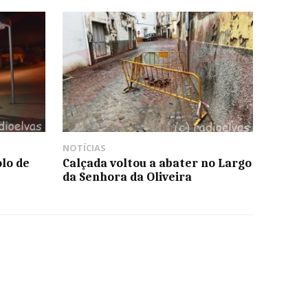
NOTÍCIAS
lo de
Calçada voltou a abater no Largo
da Senhora da Oliveira