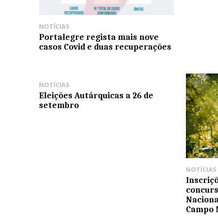
NOTÍCIAS
Portalegre regista mais nove
casos Covid e duas recuperações
NOTÍCIAS
Eleições Autárquicas a 26 de
setembro
NOTÍCIAS
Inscriç
concurs
Naciona
Campo 