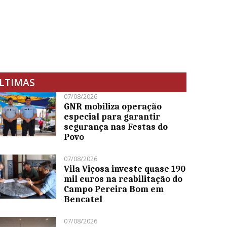
LTIMAS
07/08/2026
GNR mobiliza operação
especial para garantir
segurança nas Festas do
Povo
07/08/2026
Vila Viçosa investe quase 190
mil euros na reabilitação do
Campo Pereira Bom em
Bencatel
07/08/2026