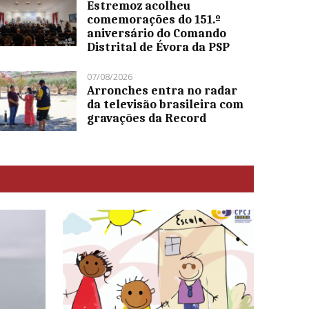
Estremoz acolheu
comemorações do 151.º
aniversário do Comando
Distrital de Évora da PSP
07/08/2026
Arronches entra no radar
da televisão brasileira com
gravações da Record