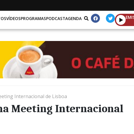
EMI
TOS
VÍDEOS
PROGRAMAS
PODCAST
AGENDA
eting Internacional de Lisboa
na Meeting Internacional