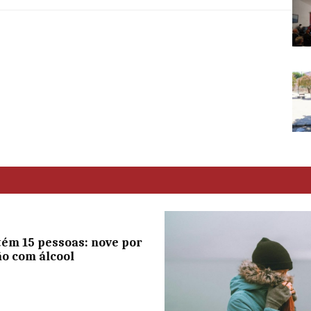
ém 15 pessoas: nove por
o com álcool