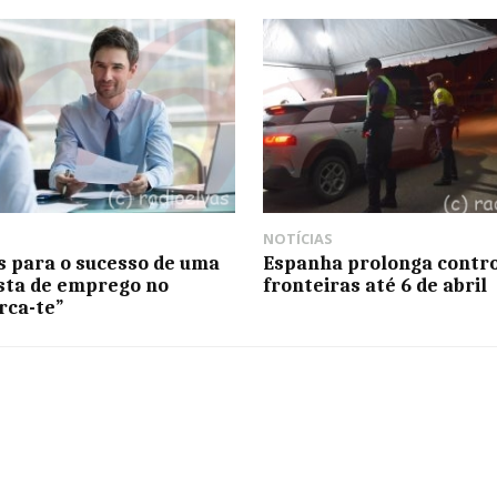
NOTÍCIAS
s para o sucesso de uma
Espanha prolonga contro
sta de emprego no
fronteiras até 6 de abril
rca-te”