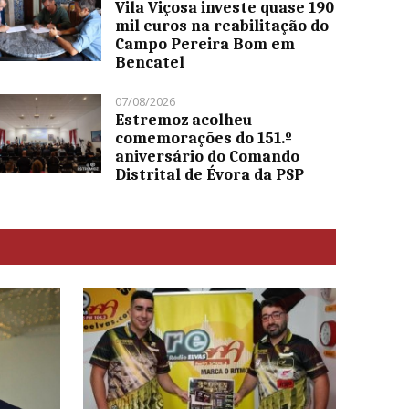
Vila Viçosa investe quase 190
mil euros na reabilitação do
Campo Pereira Bom em
Bencatel
07/08/2026
Estremoz acolheu
comemorações do 151.º
aniversário do Comando
Distrital de Évora da PSP