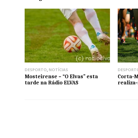
DESPORTO
,
NOTÍCIAS
DESPORT
Mosteirense – “O Elvas” esta
Corta-M
tarde na Rádio ELVAS
realiza