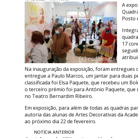
A expo
Quadra
Posto 
Integr
quadra
17 con
seguid
atribu
Na inauguração da exposição, foram entregues o
entregue a Paulo Marcos, um jantar para duas 
classificada foi Elsa Paquete, que recebeu um Bo
o terceiro prémio foi para António Paquete, que
no Teatro Bernardim Ribeiro.
Em exposição, para além de todas as quadras par
autoria das alunas de Artes Decorativas da Acad
ao próximo dia 22 de fevereiro.
NOTÍCIA ANTERIOR