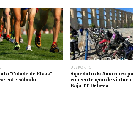
O
DESPORTO
ato “Cidade de Elvas”
Aqueduto da Amoreira pa
-se este sábado
concentração de viatura
Baja TT Dehesa