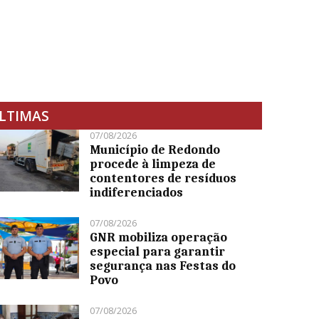
LTIMAS
07/08/2026
Município de Redondo
procede à limpeza de
contentores de resíduos
indiferenciados
07/08/2026
GNR mobiliza operação
especial para garantir
segurança nas Festas do
Povo
07/08/2026