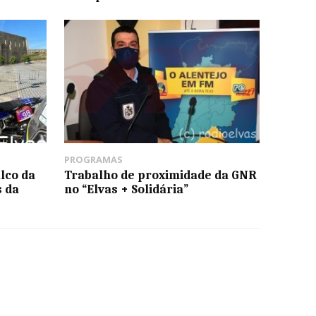
PROGRAMAS
lco da
Trabalho de proximidade da GNR
s da
no “Elvas + Solidária”