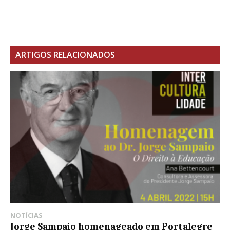
ARTIGOS RELACIONADOS
NOTÍCIAS
Jorge Sampaio homenageado em Portalegre