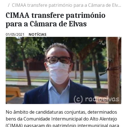
CIMAA transfere património para a Câmara de Elvas
CIMAA transfere património
para a Câmara de Elvas
01/05/2021
NOTÍCIAS
No âmbito de candidaturas conjuntas, determinados
bens da Comunidade Intermunicipal do Alto Alentejo
(CIMAA) passaram do património intermunicipal para