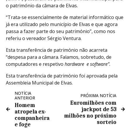
o património da câmara de Elvas.
“Trata-se essencialmente de material informático que
já era utilizado pelo município de Elvas e que agora
passa a fazer parte do seu património”, como nos
referiu o vereador Sérgio Ventura.
Esta transferência de património não acarreta
“despesa para a câmara. Falamos, sobretudo, de
computadores e respetivo
hardware e software”.
Esta transferência de património foi aprovada pela
Assembleia Municipal de Elvas.
NOTÍCIA
PRÓXIMA NOTÍCIA
ANTERIOR
Euromilhões com
Homem
jackpot de 53
atropela ex-
milhões no próximo
companheira
sorteio
e foge