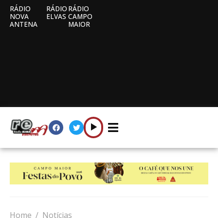
RÁDIO
RÁDIO
RÁDIO
NOVA
ELVAS
CAMPO
ANTENA
MAIOR
Home
Notícias