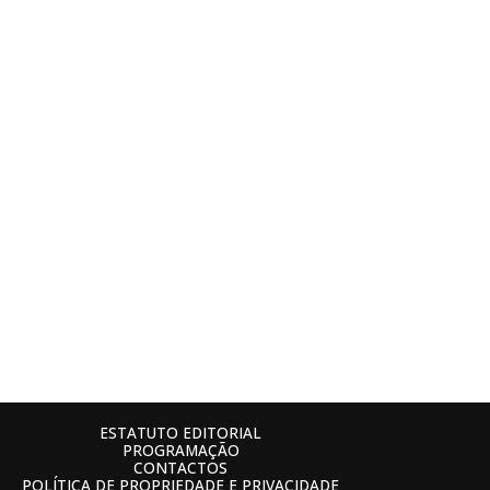
ESTATUTO EDITORIAL
PROGRAMAÇÃO
CONTACTOS
POLÍTICA DE PROPRIEDADE E PRIVACIDADE