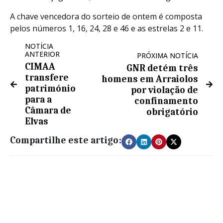
A chave vencedora do sorteio de ontem é composta
pelos números 1, 16, 24, 28 e 46 e as estrelas 2 e 11.
NOTÍCIA
ANTERIOR
PRÓXIMA NOTÍCIA
CIMAA
GNR detém três
transfere
homens em Arraiolos
património
por violação de
para a
confinamento
Câmara de
obrigatório
Elvas
Compartilhe este artigo: