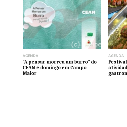
AGENDA
AGENDA
“A pensar morreu um burro” do
Festiva
CEAN é domingo em Campo
ativida
Maior
gastron