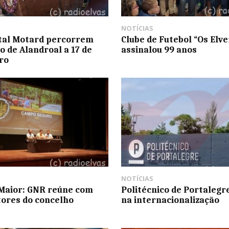
NOTÍCIAS
tal Motard percorrem
Clube de Futebol “Os Elv
o de Alandroal a 17 de
assinalou 99 anos
ro
NOTÍCIAS
Maior: GNR reúne com
Politécnico de Portalegr
ltores do concelho
na internacionalização