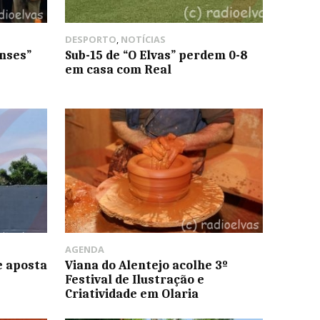
DESPORTO
,
NOTÍCIAS
enses”
Sub-15 de “O Elvas” perdem 0-8
em casa com Real
AGENDA
e aposta
Viana do Alentejo acolhe 3º
Festival de Ilustração e
Criatividade em Olaria