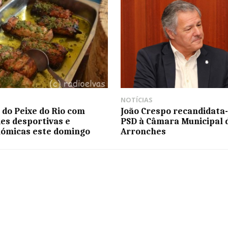
NOTÍCIAS
l do Peixe do Rio com
João Crespo recandidata-
des desportivas e
PSD à Câmara Municipal 
ómicas este domingo
Arronches