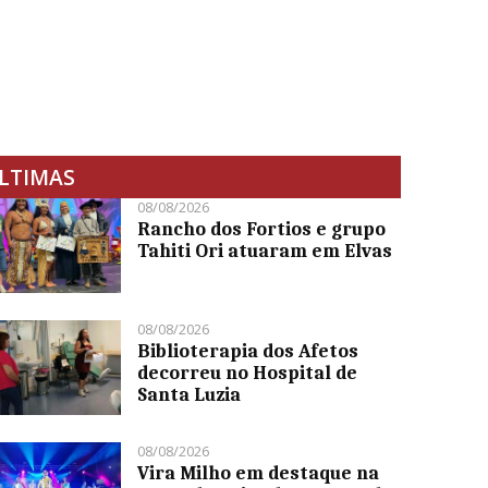
LTIMAS
08/08/2026
Rancho dos Fortios e grupo
Tahiti Ori atuaram em Elvas
08/08/2026
Biblioterapia dos Afetos
decorreu no Hospital de
Santa Luzia
08/08/2026
Vira Milho em destaque na