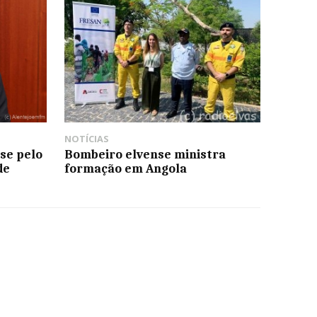
NOTÍCIAS
se pelo
Bombeiro elvense ministra
de
formação em Angola