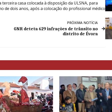
já a terceira casa colocada à disposição da ULSNA, para
 de dois anos, após a colocação do profissional médico
PRÓXIMA NOTÍCIA
GNR deteta 629 infrações de trânsito no
distrito de Évora