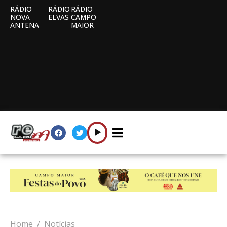
RÁDIO
RÁDIO
RÁDIO
NOVA
ELVAS
CAMPO
ANTENA
MAIOR
Home
Notícias