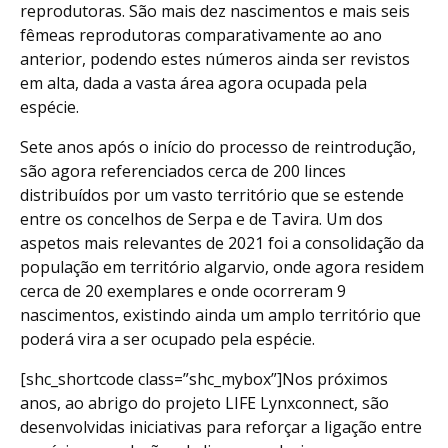
reprodutoras. São mais dez nascimentos e mais seis
fêmeas reprodutoras comparativamente ao ano
anterior, podendo estes números ainda ser revistos
em alta, dada a vasta área agora ocupada pela
espécie.
Sete anos após o início do processo de reintrodução,
são agora referenciados cerca de 200 linces
distribuídos por um vasto território que se estende
entre os concelhos de Serpa e de Tavira. Um dos
aspetos mais relevantes de 2021 foi a consolidação da
população em território algarvio, onde agora residem
cerca de 20 exemplares e onde ocorreram 9
nascimentos, existindo ainda um amplo território que
poderá vira a ser ocupado pela espécie.
[shc_shortcode class=”shc_mybox”]Nos próximos
anos, ao abrigo do projeto LIFE Lynxconnect, são
desenvolvidas iniciativas para reforçar a ligação entre