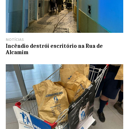
NOTÍCIAS
Incêndio destrói escritório na Rua de
Alcamim