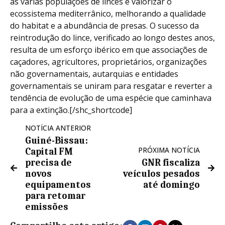
as várias populações de linces e valorizar o
ecossistema mediterrânico, melhorando a qualidade
do habitat e a abundância de presas. O sucesso da
reintrodução do lince, verificado ao longo destes anos,
resulta de um esforço ibérico em que associações de
caçadores, agricultores, proprietários, organizações
não governamentais, autarquias e entidades
governamentais se uniram para resgatar e reverter a
tendência de evolução de uma espécie que caminhava
para a extinção.[/shc_shortcode]
NOTÍCIA ANTERIOR
Guiné-Bissau:
PRÓXIMA NOTÍCIA
Capital FM
precisa de
GNR fiscaliza
novos
veículos pesados
equipamentos
até domingo
para retomar
emissões