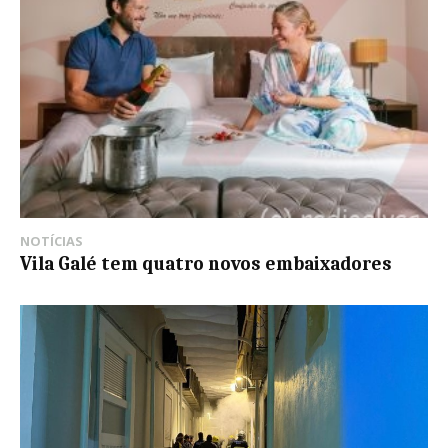
NOTÍCIAS
Vila Galé tem quatro novos embaixadores