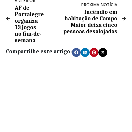
ANTERIOR
PRÓXIMA NOTÍCIA
AF de
Incêndio em
Portalegre
habitação de Campo
organiza
Maior deixa cinco
13 jogos
pessoas desalojadas
no fim-de-
semana
Compartilhe este artigo: