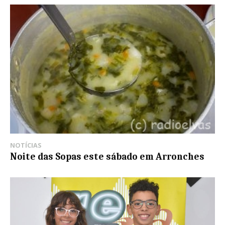
NOTÍCIAS
Noite das Sopas este sábado em Arronches