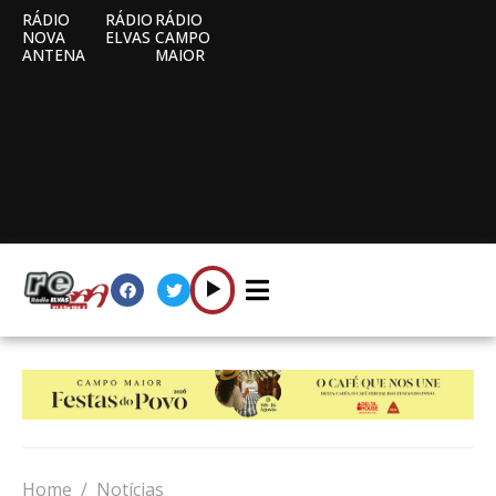
RÁDIO
RÁDIO
RÁDIO
NOVA
ELVAS
CAMPO
ANTENA
MAIOR
Home
Notícias